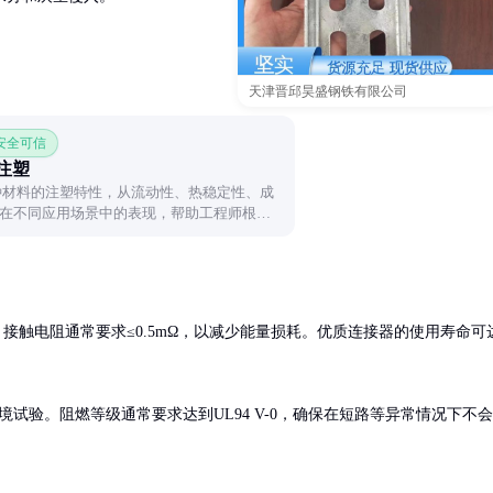
天津晋邱昊盛钢铁有限公司
 安全可信
好注塑
两种材料的注塑特性，从流动性、热稳定性、成
在不同应用场景中的表现，帮助工程师根据
作，接触电阻通常要求≤0.5mΩ，以减少能量损耗。优质连接器的使用寿命可
试验。阻燃等级通常要求达到UL94 V-0，确保在短路等异常情况下不会