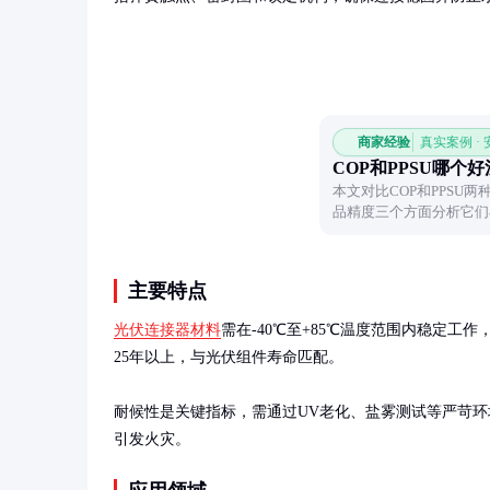
商家经验
真实案例 ·
COP和PPSU哪个
本文对比COP和PPSU
品精度三个方面分析它们
需求选择合适的材料。
主要特点
光伏连接器材料
需在-40℃至+85℃温度范围内稳定工
25年以上，与光伏组件寿命匹配。

耐候性是关键指标，需通过UV老化、盐雾测试等严苛环境
引发火灾。