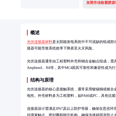
东莞市佳盼塑胶原
概述
光伏连接器材料
是太阳能发电系统中不可或缺的组成部
接器可能导致系统效率下降甚至火灾风险。

光伏连接器通常由工程塑料外壳和铜合金触点组成，需具
Amphenol、H4等，其中MC4因其可靠性和兼容性成为
结构与原理
光伏连接器的核心是接触系统，通常采用镀锡铜或银合
电性。外壳材料多为工程塑料，如PA66或PC，具有抗
连接器设计需满足IP67及以上防护等级，确保在恶劣
括弹簧触点、密封圈和锁定机构，确保连接稳固并防止