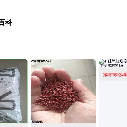
百科
深圳市炬泓新