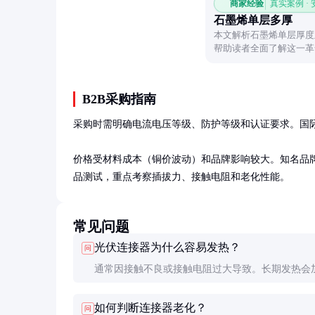
商家经验
真实案例 ·
石墨烯单层多厚
本文解析石墨烯单层厚度
帮助读者全面了解这一革
B2B采购指南
采购时需明确电流电压等级、防护等级和认证要求。国际认
价格受材料成本（铜价波动）和品牌影响较大。知名品牌如M
品测试，重点考察插拔力、接触电阻和老化性能。
常见问题
光伏连接器为什么容易发热？
问
通常因接触不良或接触电阻过大导致。长期发热会
化甚至引发火灾，务必定期检查并更换异常连接器
如何判断连接器老化？
问