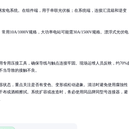
网发电系统。在组件端，用于串联光伏板；在系统端，连接汇流箱和逆变
0A/1000V规格，大功率电站可能需30A/1500V规格。漂浮式光伏电
用专用压接工具，确保导线与触点连接牢固。现场运维人员反映，约70%
不当导致的接触不良。

器状态，重点关注是否有变色、变形或松动迹象。清洁时避免使用腐蚀性
干布或酒精擦拭。系统扩容或改造时，务必使用同品牌同型号连接器，避
。