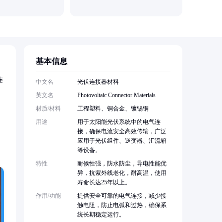
基本信息
连
中文名
光伏连接器材料
英文名
Photovoltaic Connector Materials
材质/材料
工程塑料、铜合金、镀锡铜
用途
用于太阳能光伏系统中的电气连
接，确保电流安全高效传输，广泛
应用于光伏组件、逆变器、汇流箱
等设备。
特性
耐候性强，防水防尘，导电性能优
异，抗紫外线老化，耐高温，使用
寿命长达25年以上。
作用/功能
提供安全可靠的电气连接，减少接
触电阻，防止电弧和过热，确保系
统长期稳定运行。