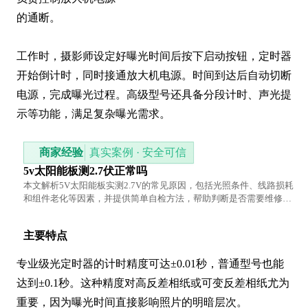
的通断。

工作时，摄影师设定好曝光时间后按下启动按钮，定时器
开始倒计时，同时接通放大机电源。时间到达后自动切断
电源，完成曝光过程。高级型号还具备分段计时、声光提
示等功能，满足复杂曝光需求。
商家经验
真实案例 · 安全可信
5v太阳能板测2.7伏正常吗
本文解析5V太阳能板实测2.7V的常见原因，包括光照条件、线路损耗
和组件老化等因素，并提供简单自检方法，帮助判断是否需要维修或
更换。
主要特点
专业级光定时器的计时精度可达±0.01秒，普通型号也能
达到±0.1秒。这种精度对高反差相纸或可变反差相纸尤为
重要，因为曝光时间直接影响照片的明暗层次。
