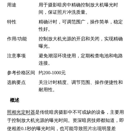
用途
用于摄影暗房中精确控制放大机曝光时
间，保证照片冲洗质量。
特性
精确计时，可调范围广，操作简单，稳定
性好。
作用/功能
控制放大机光源的开启和关闭，实现精确
曝光。
注意事项
避免潮湿环境使用，定期检查电池和电路
连接。
参考价格区间
约200-1000元
选购要点
关注计时精度、调节范围、操作便捷性和
耐用性。
概述
照相光定时器
是传统暗房摄影中不可或缺的设备，主要用
于控制放大机光源的曝光时间。资深暗房技师都知道，即
使相差0.1秒的曝光时间，也可能导致照片出现明显差