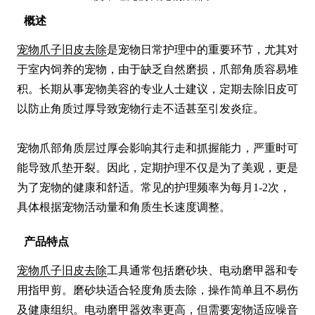
概述
宠物爪子旧皮去除
是宠物日常护理中的重要环节，尤其对
于室内饲养的宠物，由于缺乏自然磨损，爪部角质容易堆
积。长期从事宠物美容的专业人士建议，定期去除旧皮可
以防止角质过厚导致宠物行走不适甚至引发炎症。

宠物爪部角质层过厚会影响其行走和抓握能力，严重时可
能导致爪垫开裂。因此，定期护理不仅是为了美观，更是
为了宠物的健康和舒适。常见的护理频率为每月1-2次，
具体根据宠物活动量和角质生长速度调整。
产品特点
宠物爪子旧皮去除
工具通常包括磨砂块、电动磨甲器和专
用指甲剪。磨砂块适合轻度角质去除，操作简单且不易伤
及健康组织。电动磨甲器效率更高，但需要宠物适应噪音