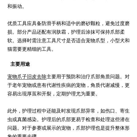
和振动。

优质工具应具备防滑手柄和适中的磨砂颗粒，避免过度磨
损。部分产品还配有润肤霜，护理后涂抹可保持爪部柔
软。选择时需注意工具尺寸是否适合宠物爪型，小型犬和
猫需要更精细的工具。
主要用途
宠物爪子旧皮去除
主要用于预防和治疗爪部角质问题。对
于老年宠物或患有代谢性疾病的宠物，角质代谢减慢，更
容易出现厚茧和开裂，定期护理尤为重要。

此外，护理过程中还能及时发现爪部异常，如伤口、寄生
虫或真菌感染。护理后的爪部更易于检查和处理这些潜在
问题。对于参赛或展示的宠物，爪部护理也是提升整体形
象的重要步骤。