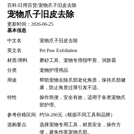
百科
日用百货
宠物爪子旧皮去除
/
/
宠物爪子旧皮去除
更新时间：2026-06-25
基本信息
中文名
宠物爪子旧皮去除
英文名
Pet Paw Exfoliation
材质/用料
磨砂工具、宠物专用指甲剪、润肤霜
分类
宠物护理用品
用途
帮助宠物去除爪部老化角质，保持爪部健
康，防止角质过厚引发不适。
特性
操作简便，安全有效，适用于各类宠物爪
部护理。
参考价格区间
约50-200元（根据不同工具和品牌）
选购要点
选择宠物专用工具，材质安全，操作方
便，避免伤害宠物爪部。