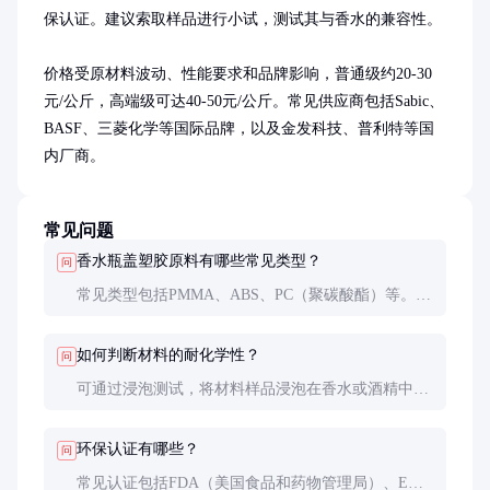
保认证。建议索取样品进行小试，测试其与香水的兼容性。

价格受原材料波动、性能要求和品牌影响，普通级约20-30
元/公斤，高端级可达40-50元/公斤。常见供应商包括Sabic、
BASF、三菱化学等国际品牌，以及金发科技、普利特等国
内厂商。
常见问题
香水瓶盖塑胶原料有哪些常见类型？
问
常见类型包括PMMA、ABS、PC（聚碳酸酯）等。
PMMA透明度高，ABS机械强度好，PC耐冲击性强，
具体选择需根据应用需求。
如何判断材料的耐化学性？
问
可通过浸泡测试，将材料样品浸泡在香水或酒精中，
观察其重量变化、表面状态和机械性能的变化。
环保认证有哪些？
问
常见认证包括FDA（美国食品和药物管理局）、EU