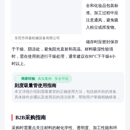
全和化妆品包装标
准。加工过程中应
注意通风，避免吸
入粉尘或挥发物。

东莞市祥森机械设备有限公司
储存时应密封保存
于干燥、阴凉处，避免阳光直射和高温。材料吸湿性较强
时，需在使用前进行干燥处理，通常建议在80°C下干燥4小
时以上。
商家经验
真实案例 · 安全可信
刻度吸量管使用指南
本文详细介绍刻度吸量管的正确使用方法，包括操作前的准备、
具体操作步骤以及使用后的清洁保养，帮助用户掌握精确移液的
关键技巧。
B2B采购指南
采购时需重点关注材料的耐化学性、透明度、加工性能和环