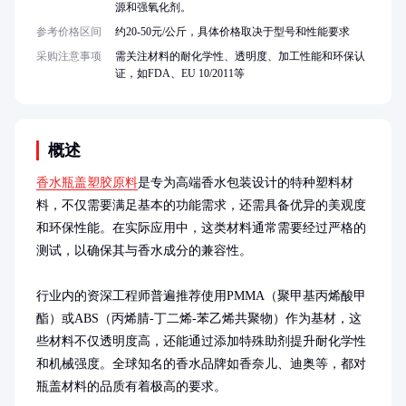
源和强氧化剂。
参考价格区间
约20-50元/公斤，具体价格取决于型号和性能要求
采购注意事项
需关注材料的耐化学性、透明度、加工性能和环保认
证，如FDA、EU 10/2011等
概述
香水瓶盖塑胶原料
是专为高端香水包装设计的特种塑料材
料，不仅需要满足基本的功能需求，还需具备优异的美观度
和环保性能。在实际应用中，这类材料通常需要经过严格的
测试，以确保其与香水成分的兼容性。

行业内的资深工程师普遍推荐使用PMMA（聚甲基丙烯酸甲
酯）或ABS（丙烯腈-丁二烯-苯乙烯共聚物）作为基材，这
些材料不仅透明度高，还能通过添加特殊助剂提升耐化学性
和机械强度。全球知名的香水品牌如香奈儿、迪奥等，都对
瓶盖材料的品质有着极高的要求。