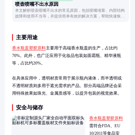
喷壶喷嘴不出水原因
本文解析喷壶喷嘴不出水的常见原因，包括喷嘴堵塞、内部结构
故障和使用不当等，并提供简单有效的解决方案，帮助快速恢复
喷壶正常使用。
主要用途
香水瓶盖塑胶原料
主要用于高端香水瓶盖的生产，占比约
70%。此外，也广泛应用于化妆品包装如面霜瓶、精华液瓶
等，占比约20%。

在具体应用中，透明材质常用于展示瓶内液体，而半透明或
不透明材质则多用于遮光需求的产品。部分高端品牌还会采
用特殊效果如珠光、金属质感等，以提升包装的视觉效果。
安全与储存
香水瓶盖塑胶原料
需符合FDA、EU 
10/2011等食品安