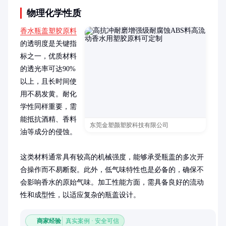
物理化学性质
香水瓶盖塑胶原料
的透明度是关键指
标之一，优质材料
的透光率可达90%
以上，且长时间使
用不易发黄。耐化
学性同样重要，需
能抵抗酒精、香料
东莞金塑颜塑胶科技有限公司
油等成分的侵蚀。

这类材料通常具有较高的机械强度，能够承受瓶盖的多次开
合操作而不易断裂。此外，低气味特性也是必备的，确保不
会影响香水的原始气味。加工性能方面，需具备良好的流动
性和成型性，以适应复杂的瓶盖设计。
商家经验
真实案例 · 安全可信