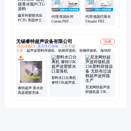
鑫昇利塑胶供应
代理/美国杜邦
代理/德国巴斯夫
PCTG 美国伊士曼
Crastin PBT
Ultradur PBT
LX150HF 透明级
SK655 热稳定性
B4300G10 高刚性
香水瓶PCTG原料
阻燃级 增强玻纤
增强级 玻纤50%
30%
无锡睿特超声设备有限公司
洽谈
综合体验L0
真实性已核验
江苏无锡
主营：
超声波塑料焊接机、热熔焊接机、热铆焊接机、海绵焊接
机、透气膜焊接机、超声波水口震落机、超声波手持点焊机
塑料水口分离机
睿特15K超声波塑
胶水口震落机
尼龙网纱超声波
睿特超声 香水吹
焊接机器 15K塑
风器塑胶壳体超
料焊接设备 无纺
声波熔接机、超
布过滤棉超声波
声波生产工艺方
焊接生产
法、超声波生产
机器设备