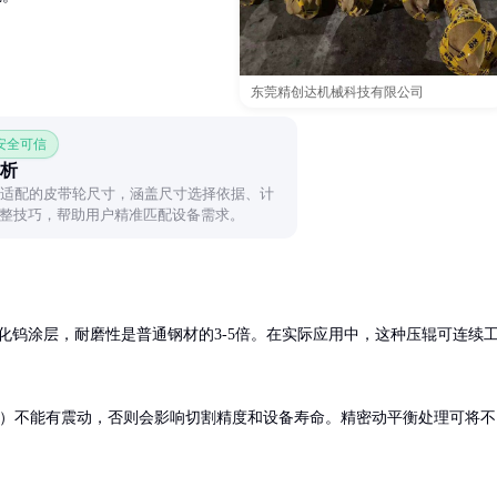
东莞精创达机械科技有限公司
 安全可信
析
机适配的皮带轮尺寸，涵盖尺寸选择依据、计
整技巧，帮助用户精准匹配设备需求。
或碳化钨涂层，耐磨性是普通钢材的3-5倍。在实际应用中，这种压辊可连续
0rpm）不能有震动，否则会影响切割精度和设备寿命。精密动平衡处理可将不