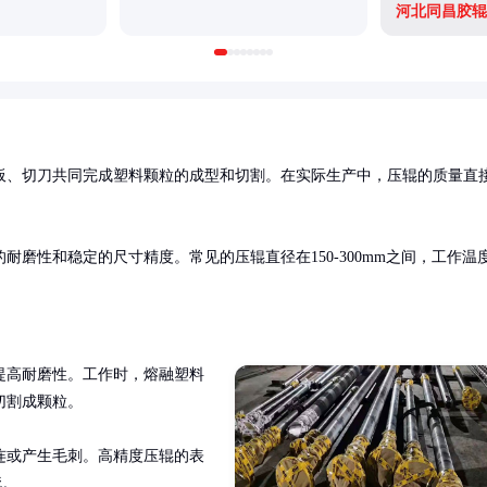
河北同昌胶辊
板、切刀共同完成塑料颗粒的成型和切割。在实际生产中，压辊的质量直
磨性和稳定的尺寸精度。常见的压辊直径在150-300mm之间，工作温
提高耐磨性。工作时，熔融塑料
割成颗粒。

连或产生毛刺。高精度压辊的表
疵。