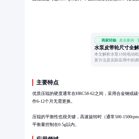
商家经验
真实案例 ·
水泵皮带轮尺寸全解
本文解析水泵10轮电动
算方法及实际应用中的调
主要特点
优质压辊的硬度通常在HRC58-62之间，采用合金钢
作6-12个月无需更换。

压辊的平衡性也很关键，高速旋转时（通常500-150
平衡量控制在0.5g以内。