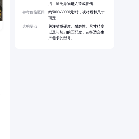
洁，避免异物进入造成损伤。
参考价格区间
约5000-30000元/对，视材质和尺寸
而定
选购要点
关注材质硬度、耐磨性、尺寸精度
以及与切刀的匹配度，选择适合生
产需求的型号。
工