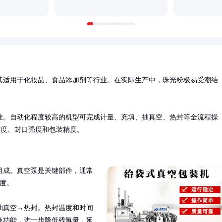
其适用于化妆品、食品添加剂等行业。在实际生产中，珠光粉极易受潮结
准。自动化程度较高的机型可完成计量、充填、抽真空、热封等全流程操
真空度、封口强度和包装精度。
组成。真空泵是关键部件，通常
度。

抽真空→热封。热封温度和时间
换功能，进一步降低残氧量，延