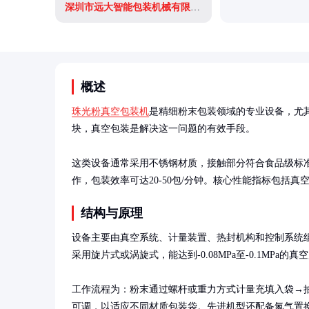
深圳市远大智能包装机械有限公司
概述
珠光粉真空包装机
是精细粉末包装领域的专业设备，尤
块，真空包装是解决这一问题的有效手段。

这类设备通常采用不锈钢材质，接触部分符合食品级标
作，包装效率可达20-50包/分钟。核心性能指标包括
结构与原理
设备主要由真空系统、计量装置、热封机构和控制系统
采用旋片式或涡旋式，能达到-0.08MPa至-0.1MPa的真空
工作流程为：粉末通过螺杆或重力方式计量充填入袋→
可调，以适应不同材质包装袋。先进机型还配备氮气置