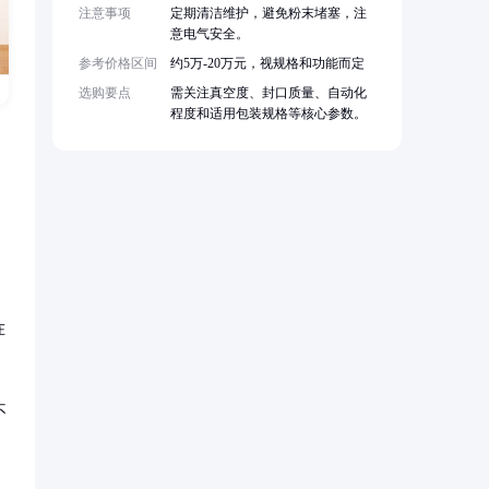
注意事项
定期清洁维护，避免粉末堵塞，注
意电气安全。
参考价格区间
约5万-20万元，视规格和功能而定
选购要点
需关注真空度、封口质量、自动化
程度和适用包装规格等核心参数。
在
不