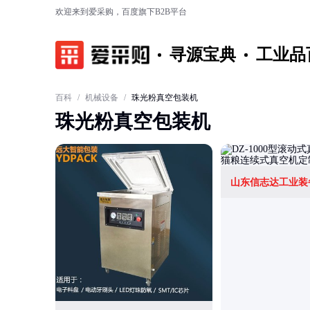
欢迎来到爱采购，百度旗下B2B平台
寻源宝典
工业品
百科
/
机械设备
/
珠光粉真空包装机
珠光粉真空包装机
山东信志达工业装