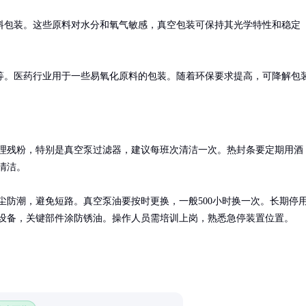
料包装。这些原料对水分和氧气敏感，真空包装可保持其光学特性和稳定
等。医药行业用于一些易氧化原料的包装。随着环保要求提高，可降解包
理残粉，特别是真空泵过滤器，建议每班次清洁一次。热封条要定期用酒
清洁。

尘防潮，避免短路。真空泵油要按时更换，一般500小时换一次。长期停
设备，关键部件涂防锈油。操作人员需培训上岗，熟悉急停装置位置。