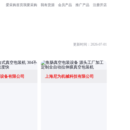
爱采购首页
我要采购
我有货源
会员产品
推广产品
注册开店
更新时间：2026-07-01
设备有限公司
上海尼为机械科技有限公司
泉州名爵