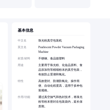
基本信息
中文名
珠光粉真空包装机
英文名
Pearlescent Powder Vacuum Packaging
Machine
材质/材料
不锈钢、食品级塑料
用途
主要用于珠光粉、化妆品原料、食
品添加剂等精细粉末的真空包装，
有效防止受潮和氧化。
特性
高效密封、防潮防氧化、操作简
便、自动化程度高，适用于多种包
装规格。
作用/功能
通过真空抽气和热封技术，将珠光
粉等粉末密封在包装袋内，延长保
质期。