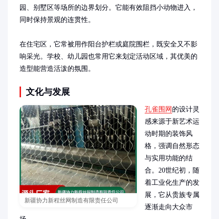
园、别墅区等场所的边界划分。它能有效阻挡小动物进入，
同时保持景观的连贯性。

在住宅区，它常被用作阳台护栏或庭院围栏，既安全又不影
响采光。学校、幼儿园也常用它来划定活动区域，其优美的
造型能营造活泼的氛围。
文化与发展
孔雀围网
的设计灵
感来源于新艺术运
动时期的装饰风
格，强调自然形态
与实用功能的结
合。20世纪初，随
着工业化生产的发
展，它从贵族专属
新疆协力新程丝网制造有限责任公司
逐渐走向大众市