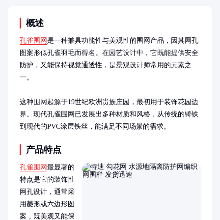
概述
孔雀围网
是一种兼具功能性与美观性的围网产品，因其网孔
图案形似孔雀羽毛而得名。在园艺设计中，它既能提供安全
防护，又能保持视觉通透性，是景观设计师常用的元素之
一。

这种围网起源于19世纪欧洲贵族庄园，最初用于装饰花园边
界。现代孔雀围网已发展出多种材质和风格，从传统的铸铁
到现代的PVC涂层铁丝，能满足不同场景的需求。
产品特点
孔雀围网
最显著的
特点是它的装饰性
网孔设计，通常采
用菱形或六边形图
案，既美观又能保