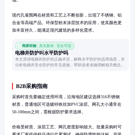
场。

现代孔雀围网在材质和工艺上不断创新，出现了不锈钢、铝
合金等高端产品。环保型粉末涂层技术的应用，使其颜色更
加丰富持久，能满足现代建筑的多样化需求。
商家经验
真实案例 · 安全可信
电梯井防护叫水平防护吗
本文澄清电梯井防护的正确术语，解释水平防护的适用场景，并
分析电梯井安全防护的常见措施，帮助读者准确理解相关概念。
B2B采购指南
采购时首先要确定使用环境，沿海地区建议选择316不锈钢
材质，普通地区可选镀锌铁丝加PVC涂层。网孔大小通常在
50-100mm之间，需根据防护要求选择。

价格受材质、涂层工艺、网孔密度影响较大。批量采购时可
要求厂家提供样品进行盐雾测试，确保防腐性能达标。安装