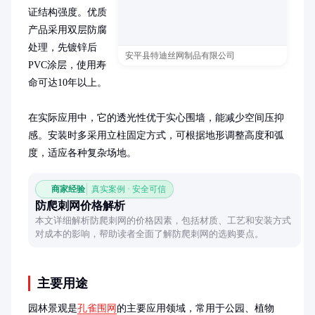
证结构强度。优质
产品采用双层防腐
处理，先镀锌后
安平县特迪丝网制品有限公司
PVC涂层，使用寿
命可达10年以上。

在实际应用中，它的透光性优于实心围墙，能减少空间压抑
感。安装时多采用立柱固定方式，可根据地形调整高度和弧
度，适应各种复杂场地。
商家经验
真实案例 · 安全可信
防爬刺网价格解析
本文详细解析防爬刺网的价格因素，包括材质、工艺和安装方式
对成本的影响，帮助读者全面了解防爬刺网的选购要点。
主要用途
园林景观是
孔雀围网
的主要应用领域，常用于公园、植物