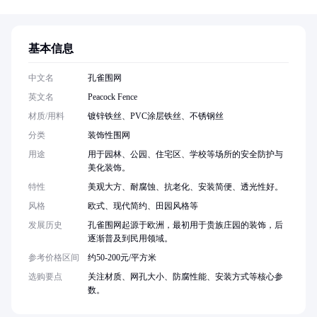
基本信息
中文名
孔雀围网
英文名
Peacock Fence
材质/用料
镀锌铁丝、PVC涂层铁丝、不锈钢丝
分类
装饰性围网
用途
用于园林、公园、住宅区、学校等场所的安全防护与
美化装饰。
特性
美观大方、耐腐蚀、抗老化、安装简便、透光性好。
风格
欧式、现代简约、田园风格等
发展历史
孔雀围网起源于欧洲，最初用于贵族庄园的装饰，后
逐渐普及到民用领域。
参考价格区间
约50-200元/平方米
选购要点
关注材质、网孔大小、防腐性能、安装方式等核心参
数。