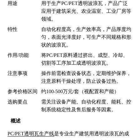
用途
用于生产PC/PET透明波浪瓦，产品广泛
应用于建筑采光、农业温室、工业厂房等
领域。
特性
自动化程度高，生产效率高，产品厚度均
匀，表面光泽度好，可生产不同规格和形
状的波浪瓦。
作用/功能
将PC/PET原料通过挤出、成型、冷却、
切割等工序加工成透明波浪瓦。
注意事项
操作前需检查设备状态，定期维护保养，
注意原料干燥处理，防止设备过热。
参考价格区间
约100-500万元/套（视配置和产能）
选购要点
需关注设备产能、自动化程度、能耗、控
制系统稳定性及售后服务等因素。
概述
PC/PET透明瓦生产线
是专业生产建筑用透明波浪瓦的成