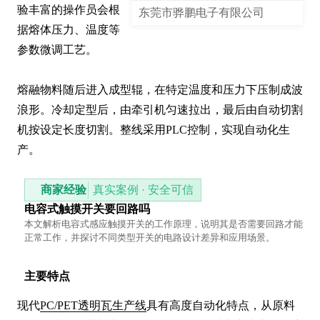
验丰富的操作员会根
东莞市骅鹏电子有限公司
据熔体压力、温度等
参数微调工艺。

熔融物料随后进入成型辊，在特定温度和压力下压制成波
浪形。冷却定型后，由牵引机匀速拉出，最后由自动切割
机按设定长度切割。整线采用PLC控制，实现自动化生
产。
商家经验
真实案例 · 安全可信
电容式触摸开关要回路吗
本文解析电容式感应触摸开关的工作原理，说明其是否需要回路才能
正常工作，并探讨不同类型开关的电路设计差异和应用场景。
主要特点
现代
PC/PET透明瓦生产线
具有高度自动化特点，从原料