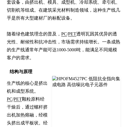
套设备，由挤出机、模具、成型机、冷却系统、牵引机、
切割机等组成。在建筑采光材料制造领域，这种生产线几
乎是所有大型建材厂的标配设备。

随着绿色建筑理念的普及，
PC
/
PET
透明瓦因其优异的透
光性、耐候性和抗冲击性，市场需求持续增长。一条成熟
的生产线通常年产能可达1000-5000吨，能满足不同规模
客户的需求。
结构与原理
生产线的核心是挤出
机和成型系统。
PC
/
PET
颗粒原料经
干燥后，通过螺杆挤
出机加热熔融，经模
头挤出成平板状。经