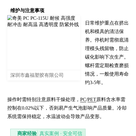
维护与注意事项
日常维护重点在挤出
机和模具的清洁保
养。停机时需彻底清
理模头残留物，防止
碳化影响下次生产。
螺杆需定期检查磨损
情况，一般使用寿命
深圳市鑫福塑胶有限公司
约3-5年。

操作时需特别注意原料干燥处理，
PC
/
PET
原料含水率需
控制在0.02%以下，否则易产生气泡影响产品质量。冷却
系统需保持稳定，水温波动会导致产品变形。
商家经验
真实案例 · 安全可信