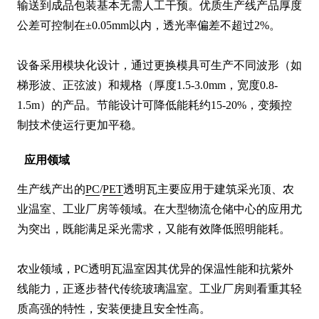
输送到成品包装基本无需人工干预。优质生产线产品厚度
公差可控制在±0.05mm以内，透光率偏差不超过2%。

设备采用模块化设计，通过更换模具可生产不同波形（如
梯形波、正弦波）和规格（厚度1.5-3.0mm，宽度0.8-
1.5m）的产品。节能设计可降低能耗约15-20%，变频控
制技术使运行更加平稳。
应用领域
生产线产出的
PC
/
PET
透明瓦主要应用于建筑采光顶、农
业温室、工业厂房等领域。在大型物流仓储中心的应用尤
为突出，既能满足采光需求，又能有效降低照明能耗。

农业领域，PC透明瓦温室因其优异的保温性能和抗紫外
线能力，正逐步替代传统玻璃温室。工业厂房则看重其轻
质高强的特性，安装便捷且安全性高。