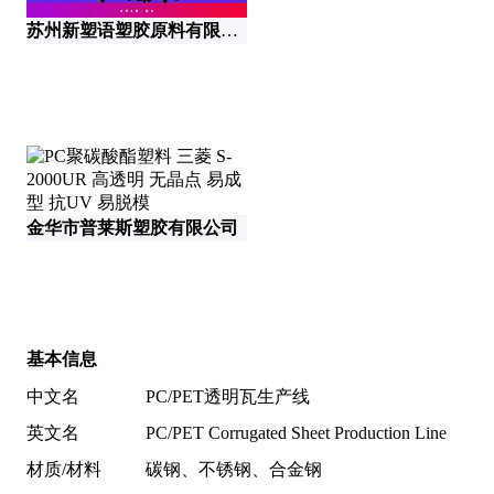
苏州新塑语塑胶原料有限公司
南
金华市普莱斯塑胶有限公司
江
基本信息
中文名
PC/PET透明瓦生产线
英文名
PC/PET Corrugated Sheet Production Line
材质/材料
碳钢、不锈钢、合金钢