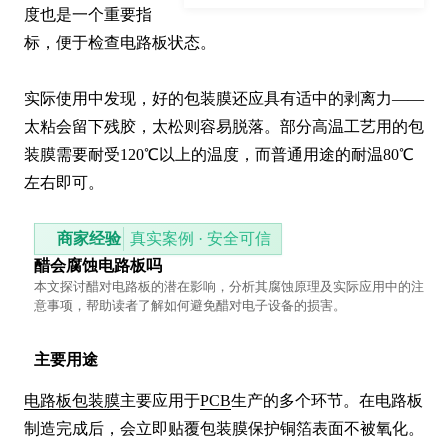
度也是一个重要指
标，便于检查电路板状态。

实际使用中发现，好的包装膜还应具有适中的剥离力——
太粘会留下残胶，太松则容易脱落。部分高温工艺用的包
装膜需要耐受120℃以上的温度，而普通用途的耐温80℃
左右即可。
商家经验
真实案例 · 安全可信
醋会腐蚀电路板吗
本文探讨醋对电路板的潜在影响，分析其腐蚀原理及实际应用中的注
意事项，帮助读者了解如何避免醋对电子设备的损害。
主要用途
电路板包装膜
主要应用于
PCB
生产的多个环节。在电路板
制造完成后，会立即贴覆包装膜保护铜箔表面不被氧化。