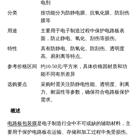
电剂
分类
按功能分为防静电膜、抗氧化膜、防刮伤
膜等
用途
主要用于电子制造过程中保护电路板表
面，防止静电、氧化、刮伤等损伤。
特性
具有防静电、防氧化、防刮伤、透明度
高、易剥离等特点。
参考价格区间
约10-50元/平方米，具体价格因材质和功
能不同有所差异
选购要点
采购时需关注防静电性能、透明度、剥离
力、耐温性等参数，确保符合电路板保护
需求。
概述
电路板包装膜
是电子制造行业中不可或缺的辅助材料，主
要用于保护电路板在运输、存储和加工过程中免受损伤。