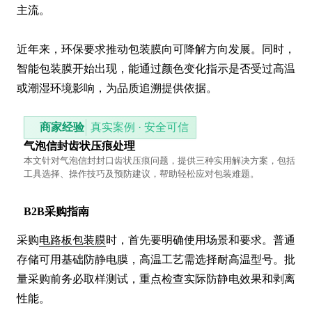
主流。

近年来，环保要求推动包装膜向可降解方向发展。同时，
智能包装膜开始出现，能通过颜色变化指示是否受过高温
或潮湿环境影响，为品质追溯提供依据。
商家经验
真实案例 · 安全可信
气泡信封齿状压痕处理
本文针对气泡信封封口齿状压痕问题，提供三种实用解决方案，包括
工具选择、操作技巧及预防建议，帮助轻松应对包装难题。
B2B采购指南
采购
电路板包装膜
时，首先要明确使用场景和要求。普通
存储可用基础防静电膜，高温工艺需选择耐高温型号。批
量采购前务必取样测试，重点检查实际防静电效果和剥离
性能。
