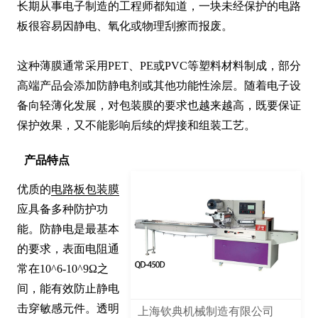
长期从事电子制造的工程师都知道，一块未经保护的电路
板很容易因静电、氧化或物理刮擦而报废。

这种薄膜通常采用PET、PE或PVC等塑料材料制成，部分
高端产品会添加防静电剂或其他功能性涂层。随着电子设
备向轻薄化发展，对包装膜的要求也越来越高，既要保证
保护效果，又不能影响后续的焊接和组装工艺。
产品特点
优质的
电路板包装膜
应具备多种防护功
能。防静电是最基本
的要求，表面电阻通
常在10^6-10^9Ω之
间，能有效防止静电
击穿敏感元件。透明
上海钦典机械制造有限公司