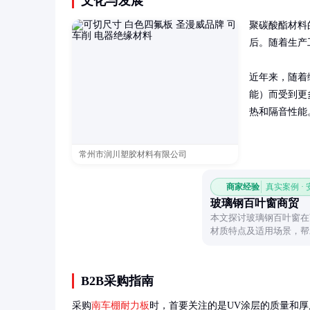
文化与发展
聚碳酸酯材料
后。随着生产
近年来，随着
能）而受到更
热和隔音性能
常州市润川塑胶材料有限公司
商家经验
真实案例 ·
玻璃钢百叶窗商贸
本文探讨玻璃钢百叶窗在
材质特点及适用场景，帮
B2B采购指南
采购
南车棚耐力板
时，首要关注的是UV涂层的质量和厚