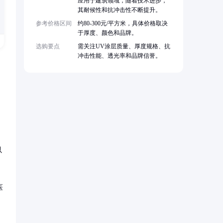
应用于建筑领域，随着技术进步，
其耐候性和抗冲击性不断提升。
参考价格区间
约80-300元/平方米，具体价格取决
于厚度、颜色和品牌。
选购要点
需关注UV涂层质量、厚度规格、抗
冲击性能、透光率和品牌信誉。
以
医