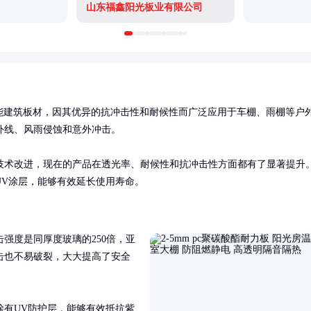
山东福鑫阳光板业有限公司
能建筑板材，因其优异的抗冲击性和耐候性而广泛应用于车棚、雨棚等户
线、风雨侵蚀和意外冲击。

技术改进，现在的产品在透光率、耐候性和抗冲击性方面都有了显著提升
UV涂层，能够有效延长使用寿命。
强度是同厚度玻璃的250倍，亚
击也不易破裂，大大提高了安全
涂有UV防护层，能够有效抵抗紫