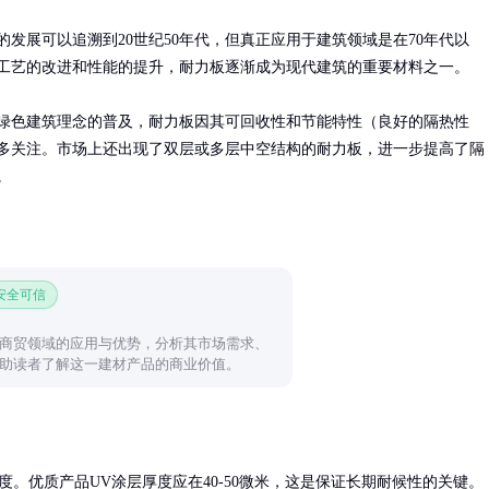
的发展可以追溯到20世纪50年代，但真正应用于建筑领域是在70年代以
工艺的改进和性能的提升，耐力板逐渐成为现代建筑的重要材料之一。

绿色建筑理念的普及，耐力板因其可回收性和节能特性（良好的隔热性
多关注。市场上还出现了双层或多层中空结构的耐力板，进一步提高了隔
。
 安全可信
商贸领域的应用与优势，分析其市场需求、
助读者了解这一建材产品的商业价值。
度。优质产品UV涂层厚度应在40-50微米，这是保证长期耐候性的关键。