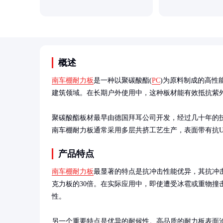
概述
南车棚耐力板
是一种以聚碳酸酯(
PC
)为原料制成的高性
建筑领域。在长期户外使用中，这种板材能有效抵抗紫外
聚碳酸酯板材最早由德国拜耳公司开发，经过几十年的
南车棚耐力板通常采用多层共挤工艺生产，表面带有抗
产品特点
南车棚耐力板
最显著的特点是抗冲击性能优异，其抗冲击
克力板的30倍。在实际应用中，即使遭受冰雹或重物撞
性。

另一个重要特点是优异的耐候性。高品质的耐力板表面