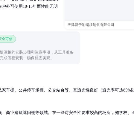
外可使用10-15年而性能无明
天津新于彩钢板销售有限公司
 安全可信
板酒柜的安装步骤和注意事项，从工具准备
完成酒柜安装，确保稳固美观。
私家车棚、公共停车场棚、公交站台等。其透光性良好（透光率可达85%
顶、商业建筑遮阳棚等领域。在一些对安全性要求较高的场所，如学校、