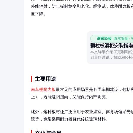
外线辐射，防止板材黄变和老化。经测试，优质耐力板在户
显下降。
商家经验
真实案例 ·
颗粒板酒柜安装指南
本文详细介绍了定制颗粒
到最终调试，帮助您轻松
主要用途
南车棚耐力板
最常见的应用场景是各类车棚建设，包括
上），既能遮阳挡雨，又能保持内部明亮。

此外，这种板材还广泛应用于农业温室、体育场馆采光
院等，也常采用耐力板替代传统玻璃材料。