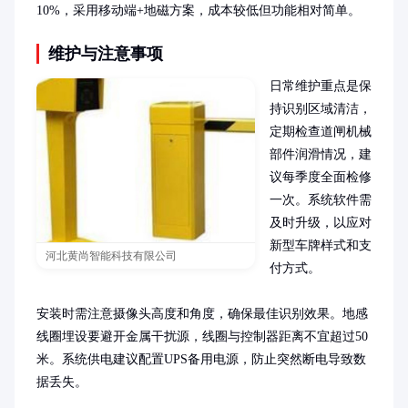
10%，采用移动端+地磁方案，成本较低但功能相对简单。
维护与注意事项
日常维护重点是保
持识别区域清洁，
定期检查道闸机械
部件润滑情况，建
议每季度全面检修
一次。系统软件需
及时升级，以应对
新型车牌样式和支
河北黄尚智能科技有限公司
付方式。

安装时需注意摄像头高度和角度，确保最佳识别效果。地感
线圈埋设要避开金属干扰源，线圈与控制器距离不宜超过50
米。系统供电建议配置UPS备用电源，防止突然断电导致数
据丢失。