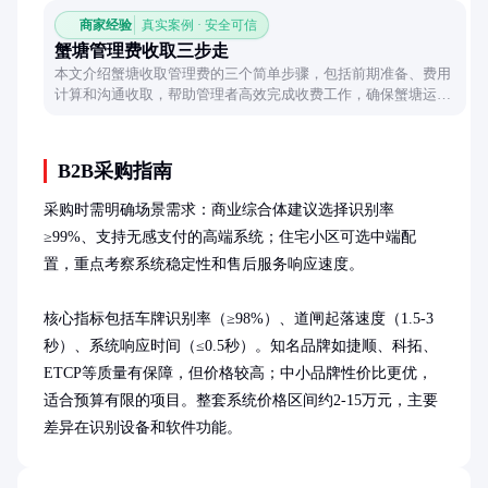
商家经验
真实案例 · 安全可信
蟹塘管理费收取三步走
本文介绍蟹塘收取管理费的三个简单步骤，包括前期准备、费用
计算和沟通收取，帮助管理者高效完成收费工作，确保蟹塘运营
顺畅。
B2B采购指南
采购时需明确场景需求：商业综合体建议选择识别率
≥99%、支持无感支付的高端系统；住宅小区可选中端配
置，重点考察系统稳定性和售后服务响应速度。

核心指标包括车牌识别率（≥98%）、道闸起落速度（1.5-3
秒）、系统响应时间（≤0.5秒）。知名品牌如捷顺、科拓、
ETCP等质量有保障，但价格较高；中小品牌性价比更优，
适合预算有限的项目。整套系统价格区间约2-15万元，主要
差异在识别设备和软件功能。