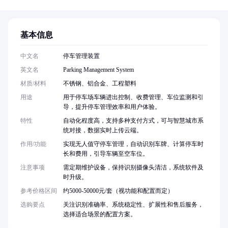
基本信息
中文名
停车管理装置
英文名
Parking Management System
材质/材料
不锈钢、铝合金、工程塑料
用途
用于停车场车辆进出控制、收费管理、车位监测和引
导，提升停车管理效率和用户体验。
特性
自动化程度高，支持多种支付方式，可与智慧城市系
统对接，数据实时上传云端。
作用/功能
实现无人值守停车管理，自动识别车牌、计算停车时
长和费用，引导车辆至空车位。
注意事项
需定期维护设备，保持识别摄像头清洁，系统软件及
时升级。
参考价格区间
约5000-50000元/套（视功能和配置而定）
选购要点
关注识别准确率、系统稳定性、扩展性和售后服务，
选择适合场景的配置方案。