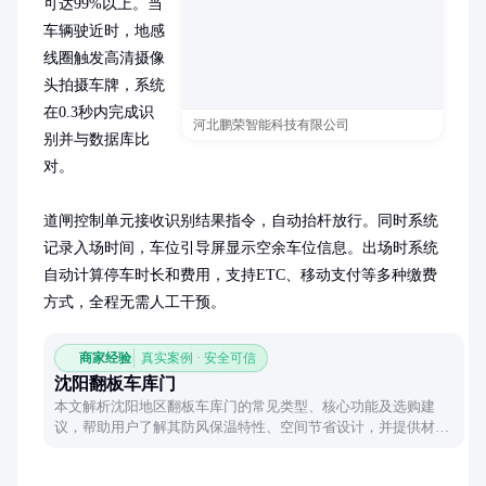
可达99%以上。当
车辆驶近时，地感
线圈触发高清摄像
头拍摄车牌，系统
在0.3秒内完成识
河北鹏荣智能科技有限公司
别并与数据库比
对。

道闸控制单元接收识别结果指令，自动抬杆放行。同时系统
记录入场时间，车位引导屏显示空余车位信息。出场时系统
自动计算停车时长和费用，支持ETC、移动支付等多种缴费
方式，全程无需人工干预。
商家经验
真实案例 · 安全可信
沈阳翻板车库门
本文解析沈阳地区翻板车库门的常见类型、核心功能及选购建
议，帮助用户了解其防风保温特性、空间节省设计，并提供材质
与维护的实用指南。