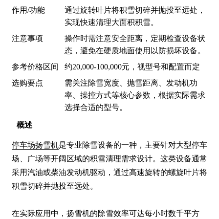
作用/功能
通过旋转叶片将积雪切碎并抛投至远处，
实现快速清理大面积积雪。
注意事项
操作时需注意安全距离，定期检查设备状
态，避免在硬质地面使用以防损坏设备。
参考价格区间
约20,000-100,000元，视型号和配置而定
选购要点
需关注除雪宽度、抛雪距离、发动机功
率、操控方式等核心参数，根据实际需求
选择合适的型号。
概述
停车场扬雪机
是专业除雪设备的一种，主要针对大型停车
场、广场等开阔区域的积雪清理需求设计。这类设备通常
采用汽油或柴油发动机驱动，通过高速旋转的螺旋叶片将
积雪切碎并抛投至远处。

在实际应用中，扬雪机的除雪效率可达每小时数千平方