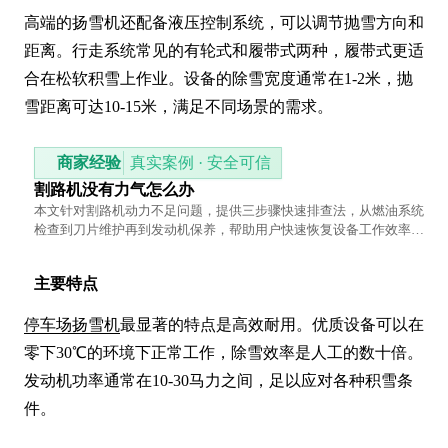
高端的扬雪机还配备液压控制系统，可以调节抛雪方向和
距离。行走系统常见的有轮式和履带式两种，履带式更适
合在松软积雪上作业。设备的除雪宽度通常在1-2米，抛
雪距离可达10-15米，满足不同场景的需求。
商家经验
真实案例 · 安全可信
割路机没有力气怎么办
本文针对割路机动力不足问题，提供三步骤快速排查法，从燃油系统
检查到刀片维护再到发动机保养，帮助用户快速恢复设备工作效率，
避免施工延误。
主要特点
停车场扬雪机
最显著的特点是高效耐用。优质设备可以在
零下30℃的环境下正常工作，除雪效率是人工的数十倍。
发动机功率通常在10-30马力之间，足以应对各种积雪条
件。
