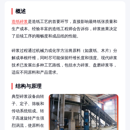
概述
造纸碎浆
是造纸工艺的首要环节，直接影响最终纸张质量和
生产成本。经验丰富的造纸工程师会告诉你，碎浆效果决定
了后续工序的顺畅度和成品纸的性能。

碎浆过程通过机械力或化学方法将原料（如废纸、木片）分
解成单根纤维，同时尽可能保留纤维长度和强度。现代碎浆
技术已发展出多种工艺路线，包括水力碎浆、盘磨碎浆等，
适应不同原料和产品需求。
结构与原理
典型碎浆设备由转
子、定子、筛板和
传动系统组成。转
子高速旋转产生强
烈涡流，使原料在