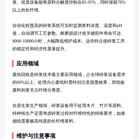
浆。优质设备能将原料分解度控制在85-95%，同时保留70%
以上的长纤维。

自动化程度高的碎浆系统可实时监测浆料浓度、温度和pH
值，自动调节工艺参数。耐磨损设计使关键部件寿命可达
8000-10000小时，大幅降低维护成本。这些特点使碎浆工序
的稳定性和经济性显著提升。
应用领域
废纸回收是碎浆技术最主要应用领域，占全球碎浆设备需求
的60%以上。处理办公废纸时需特别注意脱墨效果，而纸板
废料则更关注纤维分离度。

在原生浆生产领域，碎浆设备用于处理木片、竹片等原料。
特种纸生产还需考虑碎浆过程对纤维特性的特殊要求，如卷
烟纸需要极高纯度的长纤维浆料。
维护与注意事项