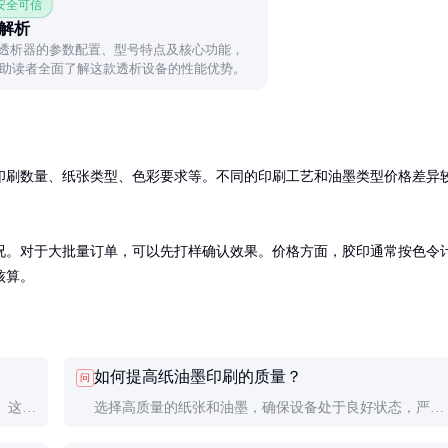
 安全可信
全解析
70透析器的参数配置、型号特点及核心功能，
助读者全面了解这款透析设备的性能优势。
印刷数量、纸张类型、色彩要求等。不同的印刷工艺和油墨类型价格差异
况。对于大批量订单，可以先打样确认效果。价格方面，胶印通常按色令
核算。
如何提高纸油墨印刷的质量？
问
。这些
选择高质量的纸张和油墨，确保设备处于良好状态，严格
需由专
控制印刷环境的温湿度，这些都是提高印刷质量的关键因