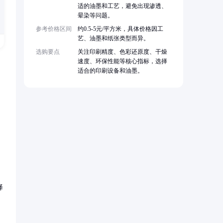
适的油墨和工艺，避免出现渗透、
晕染等问题。
参考价格区间
约0.5-5元/平方米，具体价格因工
艺、油墨和纸张类型而异。
选购要点
关注印刷精度、色彩还原度、干燥
速度、环保性能等核心指标，选择
适合的印刷设备和油墨。
，
择