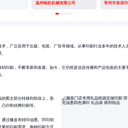
温州铭机机械有限公司
常州市泉辰印
技术，广泛应用于出版、包装、广告等领域。从事印刷行业多年的技术人
。

数码印刷，不断革新和发展。如今，它仍然是信息传播和产品包装的主要
位。
版的图文部分转移到纸张上，形
凸印和丝网印刷等。

，通过橡皮布转印油墨。凹印则
质量的印刷需求。每种印刷方式