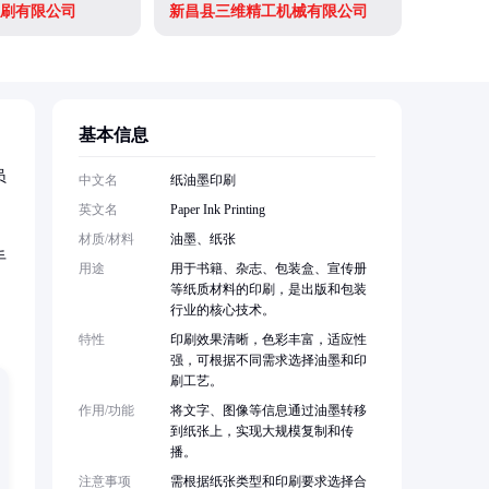
刷有限公司
新昌县三维精工机械有限公司
基本信息
员
中文名
纸油墨印刷
英文名
Paper Ink Printing
材质/材料
油墨、纸张
手
用途
用于书籍、杂志、包装盒、宣传册
等纸质材料的印刷，是出版和包装
行业的核心技术。
特性
印刷效果清晰，色彩丰富，适应性
强，可根据不同需求选择油墨和印
刷工艺。
作用/功能
将文字、图像等信息通过油墨转移
到纸张上，实现大规模复制和传
播。
注意事项
需根据纸张类型和印刷要求选择合