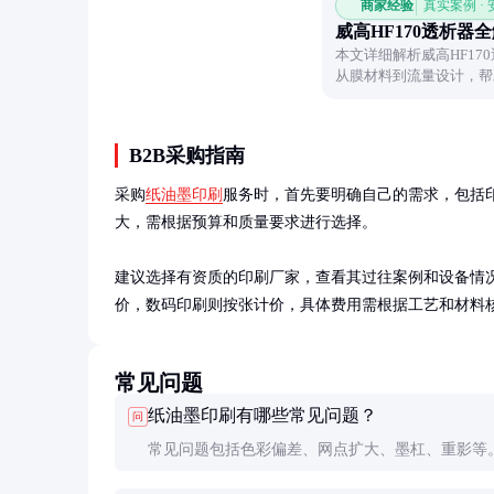
商家经验
真实案例 ·
威高HF170透析器
本文详细解析威高HF1
从膜材料到流量设计，帮
B2B采购指南
采购
纸油墨印刷
服务时，首先要明确自己的需求，包括
大，需根据预算和质量要求进行选择。

建议选择有资质的印刷厂家，查看其过往案例和设备情
价，数码印刷则按张计价，具体费用需根据工艺和材料
常见问题
纸油墨印刷有哪些常见问题？
问
常见问题包括色彩偏差、网点扩大、墨杠、重影等
问题通常与设备状态、油墨性能或操作工艺有关，