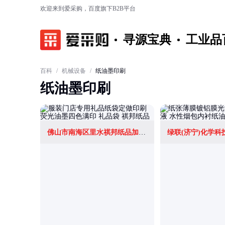
欢迎来到爱采购，百度旗下B2B平台
寻源宝典
工业品
百科
/
机械设备
/
纸油墨印刷
纸油墨印刷
佛山市南海区里水祺邦纸品加工厂
绿联(济宁)化学科