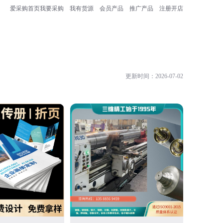
爱采购首页
我要采购
我有货源
会员产品
推广产品
注册开店
更新时间：2026-07-02
新昌县三