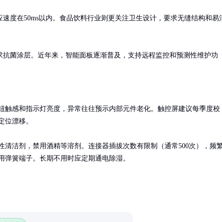
速度在50ms以内。食品饮料行业则更关注卫生设计，要求无缝结构和易
求抗菌涂层。近年来，智能面板逐渐普及，支持远程监控和预测性维护功
钮触感和指示灯亮度，异常往往预示内部元件老化。触控屏建议每季度校
定位漂移。

性清洁剂，禁用酒精等溶剂。连接器插拔次数有限制（通常500次），频
用弹簧端子。长期不用时应定期通电除湿。