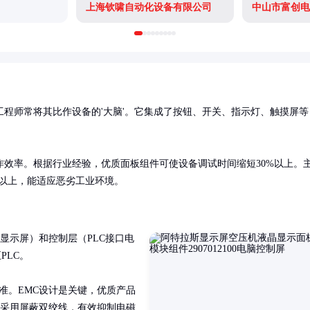
上海钦啸自动化设备有限公司
中山市富创电
程师常将其比作设备的'大脑'。它集成了按钮、开关、指示灯、触摸屏等
效率。根据行业经验，优质面板组件可使设备调试时间缩短30%以上。
P65以上，能适应恶劣工业环境。
显示屏）和控制层（PLC接口电
LC。

标准。EMC设计是关键，优质产品
线缆采用屏蔽双绞线，有效抑制电磁