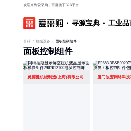
欢迎来到爱采购，百度旗下B2B平台
寻源宝典
工业品
百科
/
机械设备
/
面板控制组件
面板控制组件
灵德曼机械制造(上海)有限公司
厦门改变网络科技