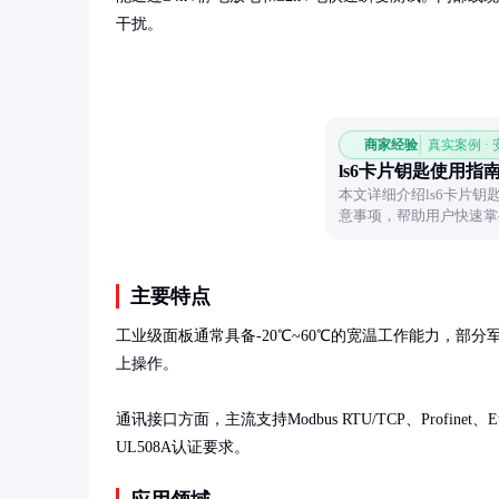
干扰。
商家经验
真实案例 ·
ls6卡片钥匙使用指
本文详细介绍ls6卡片
意事项，帮助用户快速掌
主要特点
工业级面板通常具备-20℃~60℃的宽温工作能力，部分
上操作。

通讯接口方面，主流支持Modbus RTU/TCP、Profin
UL508A认证要求。