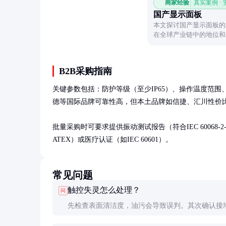
商家经验
真实案例 ·
国产显示面板
本文探讨国产显示面板的
在全球产业链中的地位和
面板的现状与前景。
B2B采购指南
关键参数包括：防护等级（至少IP65）、操作温度范围
德等国际品牌可靠性高，但本土品牌如信捷、汇川性价比
批量采购时可要求提供振动测试报告（符合IEC 60068
ATEX）或医疗认证（如IEC 60601）。
常见问题
触控失灵怎么处理？
问
先检查表面清洁度，油污会导致误判。其次确认接
好，静电积累会影响电容式触摸。仍无效需检查控