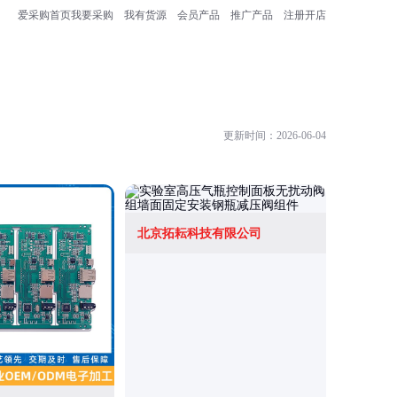
爱采购首页
我要采购
我有货源
会员产品
推广产品
注册开店
更新时间：2026-06-04
北京拓耘科技有限公司
扬州瑞浦