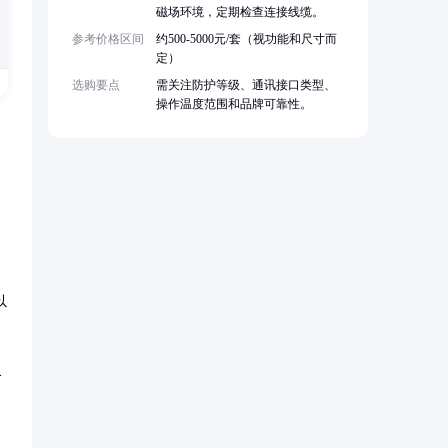
磁场环境，定期检查连接线缆。
参考价格区间
约500-5000元/套（视功能和尺寸而
定）
选购要点
需关注防护等级、通讯接口类型、
操作温度范围和品牌可靠性。
以
合