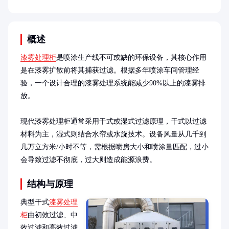
概述
漆雾处理柜
是喷涂生产线不可或缺的环保设备，其核心作用
是在漆雾扩散前将其捕获过滤。根据多年喷涂车间管理经
验，一个设计合理的漆雾处理系统能减少90%以上的漆雾排
放。

现代漆雾处理柜通常采用干式或湿式过滤原理，干式以过滤
材料为主，湿式则结合水帘或水旋技术。设备风量从几千到
几万立方米/小时不等，需根据喷房大小和喷涂量匹配，过小
会导致过滤不彻底，过大则造成能源浪费。
结构与原理
典型干式
漆雾处理
柜
由初效过滤、中
效过滤和高效过滤