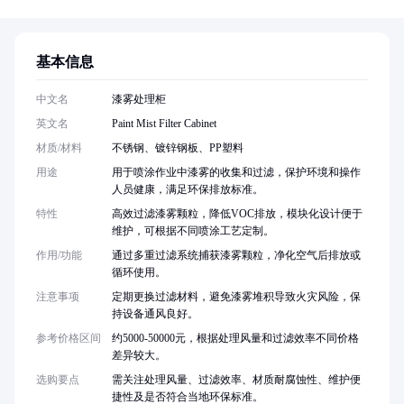
基本信息
中文名
漆雾处理柜
英文名
Paint Mist Filter Cabinet
材质/材料
不锈钢、镀锌钢板、PP塑料
用途
用于喷涂作业中漆雾的收集和过滤，保护环境和操作
人员健康，满足环保排放标准。
特性
高效过滤漆雾颗粒，降低VOC排放，模块化设计便于
维护，可根据不同喷涂工艺定制。
作用/功能
通过多重过滤系统捕获漆雾颗粒，净化空气后排放或
循环使用。
注意事项
定期更换过滤材料，避免漆雾堆积导致火灾风险，保
持设备通风良好。
参考价格区间
约5000-50000元，根据处理风量和过滤效率不同价格
差异较大。
选购要点
需关注处理风量、过滤效率、材质耐腐蚀性、维护便
捷性及是否符合当地环保标准。