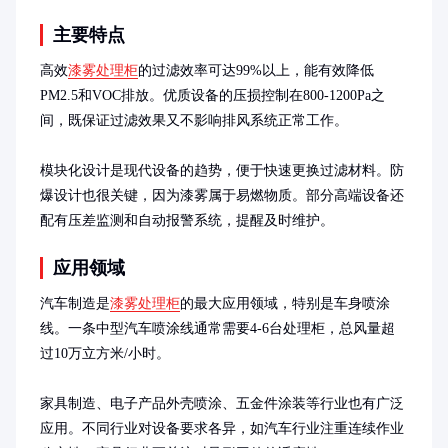
主要特点
高效
漆雾处理柜
的过滤效率可达99%以上，能有效降低
PM2.5和VOC排放。优质设备的压损控制在800-1200Pa之
间，既保证过滤效果又不影响排风系统正常工作。

模块化设计是现代设备的趋势，便于快速更换过滤材料。防
爆设计也很关键，因为漆雾属于易燃物质。部分高端设备还
配有压差监测和自动报警系统，提醒及时维护。
应用领域
汽车制造是
漆雾处理柜
的最大应用领域，特别是车身喷涂
线。一条中型汽车喷涂线通常需要4-6台处理柜，总风量超
过10万立方米/小时。

家具制造、电子产品外壳喷涂、五金件涂装等行业也有广泛
应用。不同行业对设备要求各异，如汽车行业注重连续作业