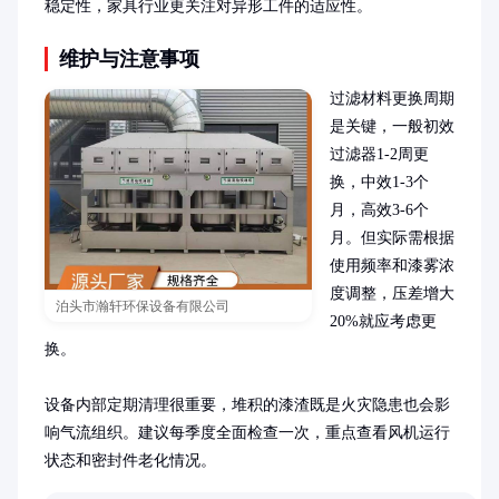
稳定性，家具行业更关注对异形工件的适应性。
维护与注意事项
过滤材料更换周期
是关键，一般初效
过滤器1-2周更
换，中效1-3个
月，高效3-6个
月。但实际需根据
使用频率和漆雾浓
度调整，压差增大
泊头市瀚轩环保设备有限公司
20%就应考虑更
换。

设备内部定期清理很重要，堆积的漆渣既是火灾隐患也会影
响气流组织。建议每季度全面检查一次，重点查看风机运行
状态和密封件老化情况。