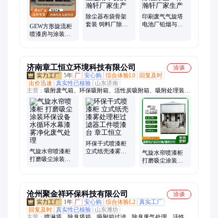
除尘器布袋骨架
印刷废气气旋塔
套装 饲料厂除尘
电池厂铅烟与酸
GEW方形旋流柜
使用 中温适用不
雾治理 除油除尘
喷漆房与涂装生
变质 瀚轩厂家生
一体 瀚轩厂家生
产线漆雾预处理
产
产
无二次污染 瀚轩
定制
济南章工恒立环境科技有限公司
洽谈
5年
厂
安心购
综合体验L0
回复及时
出价迅速
真实性已核验
山东济南
主营：
吸附废气箱、环保吸附箱、活性炭吸附箱、吸附处理装
置、活性炭环保箱、活性炭一体机、活性炭过滤箱、活性炭吸附
罐、活性炭吸附设备、抽屉式活性炭箱、活性炭吸附装置
环保干式喷漆柜
气旋水帘喷漆柜
立式纸壳漆雾处
气旋水帘喷漆柜
打磨吸尘涂装环
理柜过滤器工件
打磨吸尘涂装喷
保设备 水循环水
喷漆台 章工恒立
漆水循环高效分
幕漆雾净化废气
离工业漆雾处理
处理
设备
沧州聚金祥环保科技有限公司
洽谈
1年
厂
安心购
综合体验L2
真实工厂
回复及时
真实性已核验
山东潍坊
主营：
喷淋塔、除臭塔箱、吸附箱过滤、除臭废气处理、活性炭