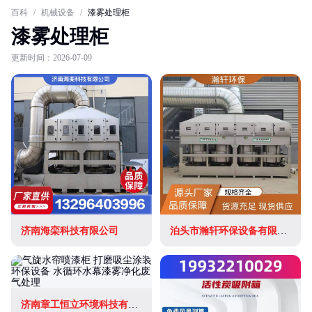
百科
/
机械设备
/
漆雾处理柜
漆雾处理柜
更新时间：2026-07-09
济南海栾科技有限公司
泊头市瀚轩环保设备有限公司
济南章工恒立环境科技有限公司