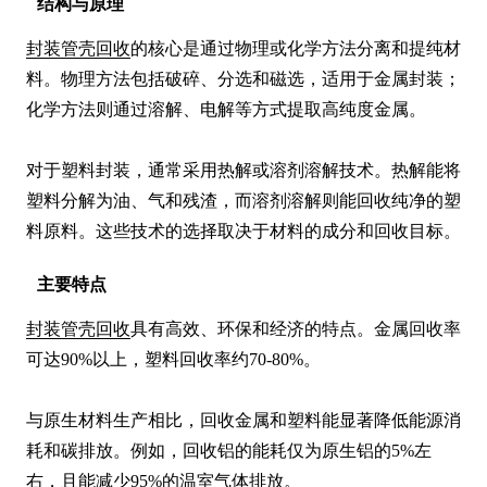
结构与原理
封装管壳回收
的核心是通过物理或化学方法分离和提纯材
料。物理方法包括破碎、分选和磁选，适用于金属封装；
化学方法则通过溶解、电解等方式提取高纯度金属。

对于塑料封装，通常采用热解或溶剂溶解技术。热解能将
塑料分解为油、气和残渣，而溶剂溶解则能回收纯净的塑
料原料。这些技术的选择取决于材料的成分和回收目标。
主要特点
封装管壳回收
具有高效、环保和经济的特点。金属回收率
可达90%以上，塑料回收率约70-80%。

与原生材料生产相比，回收金属和塑料能显著降低能源消
耗和碳排放。例如，回收铝的能耗仅为原生铝的5%左
右，且能减少95%的温室气体排放。