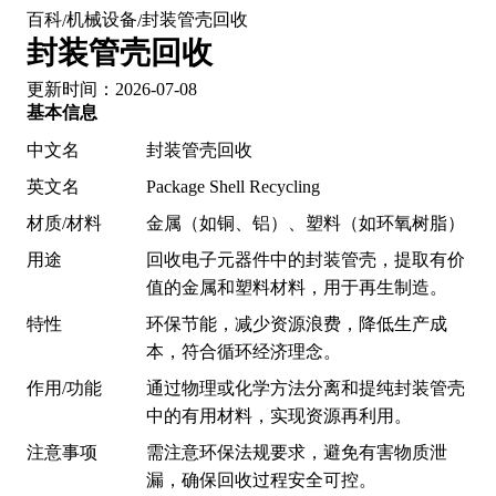
百科
机械设备
封装管壳回收
/
/
封装管壳回收
更新时间：2026-07-08
基本信息
中文名
封装管壳回收
英文名
Package Shell Recycling
材质/材料
金属（如铜、铝）、塑料（如环氧树脂）
用途
回收电子元器件中的封装管壳，提取有价
值的金属和塑料材料，用于再生制造。
特性
环保节能，减少资源浪费，降低生产成
本，符合循环经济理念。
作用/功能
通过物理或化学方法分离和提纯封装管壳
中的有用材料，实现资源再利用。
注意事项
需注意环保法规要求，避免有害物质泄
漏，确保回收过程安全可控。