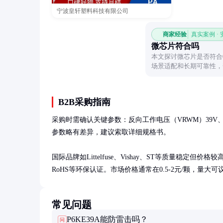
宁波皇轩塑料科技有限公司
商家经验
真实案例 ·
微芯片符合吗
本文探讨微芯片是否符合
场景适配和长期可靠性，
B2B采购指南
采购时需确认关键参数：反向工作电压（VRWM）39V、击穿
参数略有差异，建议索取详细规格书。

国际品牌如Littelfuse、Vishay、ST等质量稳
RoHS等环保认证。市场价格通常在0.5-2元/颗，量大可
常见问题
P6KE39A能防雷击吗？
问