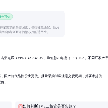
 安全可信
特定需求的关键因素，包括性能匹配、应用
帮助读者全面评估微芯片的适用性。
电压（VBR）43.7-48.3V、峰值脉冲电流（IPP）10A。不同厂家产
定但价格较高，国产替代品性价比更优。批量采购时应注意交货周期，并要求提供
议价。
如何判断TVS二极管是否失效？
问