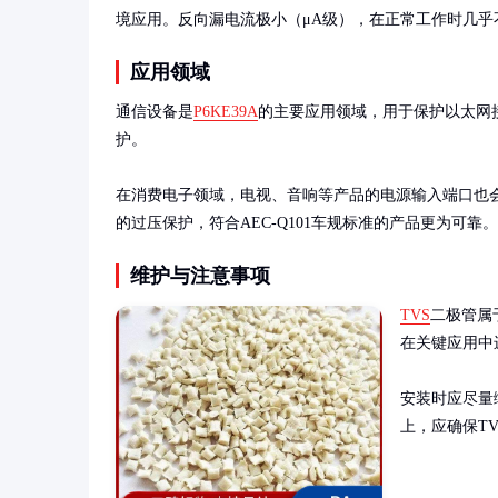
境应用。反向漏电流极小（μA级），在正常工作时几乎
应用领域
通信设备是
P6KE39A
的主要应用领域，用于保护以太网接口
护。

在消费电子领域，电视、音响等产品的电源输入端口也
的过压保护，符合AEC-Q101车规标准的产品更为可靠。
维护与注意事项
TVS
二极管属
在关键应用中
安装时应尽量
上，应确保T