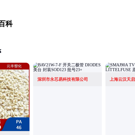
百科
管
深圳市永芯易科技有限公司
上海云汉天启