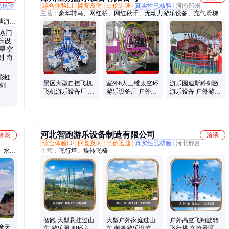
已核验
综合体验L1
回复及时
出价迅速
真实性已核验
河南郑州
主营：
豪华转马、网红桥、网红秋千、无动力游乐设备、充气滑梯、
迪游
充气城堡、海盗船、迷你穿梭、无轨道火车、充气冲关、体能乐园、
转木
小摆锤、蹦蹦云、太空穿梭、弯月飘车、碰碰车、滑世界
光小火
道、无
彩虹
景区大型自控飞机
室外6人三维太空环
游乐园迪斯科刺激
 刺激
飞机游乐设备厂 户
游乐设备厂 户外刺
游乐设备 户外游乐
支持
外刺激游乐设施款
激游乐设施款式
设施厂家
式
河北智跑游乐设备制造有限公司
洽谈
洽谈
综合体验L0
回复及时
出价迅速
真实性已核验
河北邢台
、水上
主营：
飞行塔、旋转飞椅
斯科转
浪者、
台、大
智跑 大型悬挂过山
大型户外家庭过山
户外高空飞翔旋转
摩天
车 游乐园 四环六环
车 刺激游乐设施 运
飞行塔 文旅景区刺