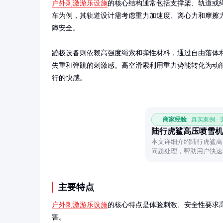
户外刺激游乐设施
的核心结构通常包括支撑架、轨道或
车为例，其轨道设计需考虑重力加速度、离心力和摩擦
障安全。

蹦极设备则依赖高强度绳索和弹性材料，通过自由落体
失重和弹跳的刺激感。高空滑索利用重力势能转化为动
行的快感。
商家经验
真实案例 ·
陆行虎鲨高压喷雪机
本文详细介绍陆行虎鲨高
问题处理，帮助用户快速
业。
主要特点
户外刺激游乐设施
的核心特点是体验刺激、安全性要求
害。
