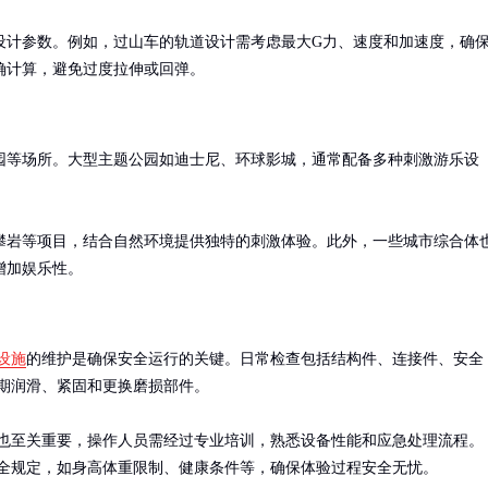
设计参数。例如，过山车的轨道设计需考虑最大G力、速度和加速度，确
确计算，避免过度拉伸或回弹。
园等场所。大型主题公园如迪士尼、环球影城，通常配备多种刺激游乐设
攀岩等项目，结合自然环境提供独特的刺激体验。此外，一些城市综合体
增加娱乐性。
设施
的维护是确保安全运行的关键。日常检查包括结构件、连接件、安全
期润滑、紧固和更换磨损部件。

也至关重要，操作人员需经过专业培训，熟悉设备性能和应急处理流程。
全规定，如身高体重限制、健康条件等，确保体验过程安全无忧。