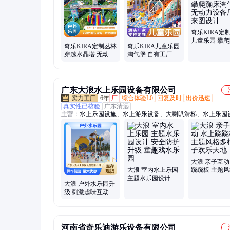
设备、水晶塔拓展设备、奇乐星球主题乐园
奇乐KIRA定
儿童乐园 攀
奇乐KIRA定制丛林
奇乐KIRA儿童乐园
淘气堡无动力
穿越水晶塔 无动力
淘气堡 自有工厂源
厂家 来图设计
乐园一站式户外游
头厂家 一站式全案
乐设备源头厂
策划 可定制IP
广东大浪水上乐园设备有限公司
6年
厂
综合体验L0
回复及时
出价迅速
真实性已核验
广东清远
主营：
水上乐园设施、水上游乐设备、大喇叭滑梯、水上乐园
水上乐园设备
大浪 亲子互动
大浪 室内水上乐园
跷跷板 主题
主题水乐园设计 安
样 亲子欢乐天
大浪 户外水乐园升
全防护升级 童趣戏
级 刺激趣味互动玩
水乐园
水体验 亲子游乐设
施
河南省奇乐迪游乐设备有限公司