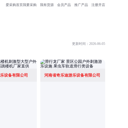
爱采购首页
我要采购
我有货源
会员产品
推广产品
注册开店
更新时间：2026-06-05
乐设备有限公司
河南省奇乐迪游乐设备有限公司