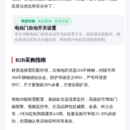
应算法优化和安全补丁。
商家经验
真实案例 · 安全可信
电动门自动开关设置
本文详解电动门电机自动开关的设置方法，包括遥控器配对、感
应器调试和常见问题排查，帮助用户轻松实现智能控制。
B2B采购指南
材质选择需匹配环境，沿海地区优选316不锈钢，内陆可用
304不锈钢或铝合金。防护等级至少IP65，严苛环境需
IP67。尺寸要预留20%余量，方便后期扩容。

智能功能按需配置，基础款含温湿度监控，高级款可增加门
磁报警、视频监控等。主流品牌包括威图、金盾、科士达
等，OEM定制周期通常4-8周。批量采购可争取15-30%的折
扣，但需确认售后响应时间等条款。