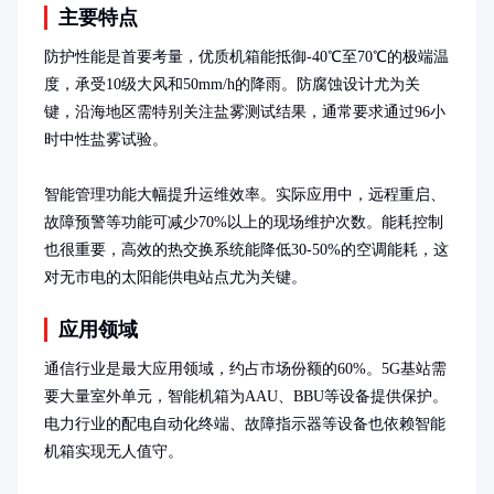
主要特点
防护性能是首要考量，优质机箱能抵御-40℃至70℃的极端温
度，承受10级大风和50mm/h的降雨。防腐蚀设计尤为关
键，沿海地区需特别关注盐雾测试结果，通常要求通过96小
时中性盐雾试验。

智能管理功能大幅提升运维效率。实际应用中，远程重启、
故障预警等功能可减少70%以上的现场维护次数。能耗控制
也很重要，高效的热交换系统能降低30-50%的空调能耗，这
对无市电的太阳能供电站点尤为关键。
应用领域
通信行业是最大应用领域，约占市场份额的60%。5G基站需
要大量室外单元，智能机箱为AAU、BBU等设备提供保护。
电力行业的配电自动化终端、故障指示器等设备也依赖智能
机箱实现无人值守。
