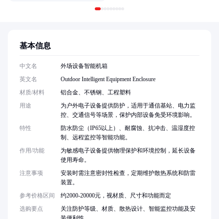
基本信息
中文名
外场设备智能机箱
英文名
Outdoor Intelligent Equipment Enclosure
材质/材料
铝合金、不锈钢、工程塑料
用途
为户外电子设备提供防护，适用于通信基站、电力监
控、交通信号等场景，保护内部设备免受环境影响。
特性
防水防尘（IP65以上）、耐腐蚀、抗冲击、温湿度控
制、远程监控等智能功能。
作用/功能
为敏感电子设备提供物理保护和环境控制，延长设备
使用寿命。
注意事项
安装时需注意密封性检查，定期维护散热系统和防雷
装置。
参考价格区间
约2000-20000元，视材质、尺寸和功能而定
选购要点
关注防护等级、材质、散热设计、智能监控功能及安
装便利性。