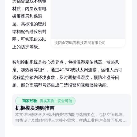
为铝合金或不锈钢
材质，内层设有电
磁屏蔽层和保温
层。高标准的密封
结构配合硅胶密封
圈，可实现IP65以
沈阳金万码高科技发展有限公司
上的防护等级。

智能控制系统是核心差异点，包括温湿度传感器、散热风
扇、加热器等组件。通过4G/5G或以太网连接，运维人员可
远程监控箱内环境参数，及时调整温湿度，预防冷凝等问
题。部分高端型号还集成门禁报警和视频监控功能。
商家经验
真实案例 · 安全可信
机柜模块选购指南
本文详细解析机柜模块的关键功能与选购要点，包括空间规划、
散热设计及线缆管理三大核心需求，帮助工业用户高效匹配项目
需求。