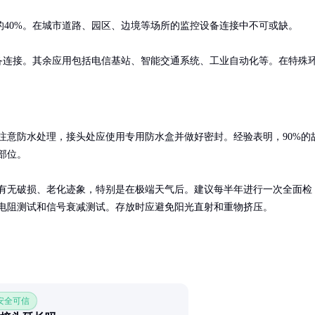
40%。在城市道路、园区、边境等场所的监控设备连接中不可或缺。

备连接。其余应用包括电信基站、智能交通系统、工业自动化等。在特殊
注意防水处理，接头处应使用专用防水盒并做好密封。经验表明，90%的
部位。

有无破损、老化迹象，特别是在极端天气后。建议每半年进行一次全面检
电阻测试和信号衰减测试。存放时应避免阳光直射和重物挤压。
 安全可信