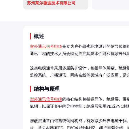
苏州莱尔微波技术有限公司
概述
室外通讯信号电缆
是专为户外恶劣环境设计的信号传输
通讯工程的技术人员会特别关注其防水性能和抗紫外线能
这类电缆通常采用多层防护设计，包括导体屏蔽、绝缘
监控系统、广播通讯、网络布线等领域有广泛应用，是
结构与原理
室外通讯信号电缆
的核心结构包括铜导体、绝缘层、屏
氧铜，以保证良好的导电性能；绝缘层常用PE或PVC材
屏蔽层通常由铝箔或铜网构成，有效减少外界电磁干扰
皮，常见材料有PE、PVC或特制橡胶，能抵御紫外线