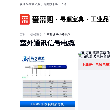
欢迎来到爱采购，百度旗下B2B平台
寻源宝典
工业品
百科
/
机械设备
/
室外通讯信号电缆
室外通讯信号电缆
上海茂生电线电缆