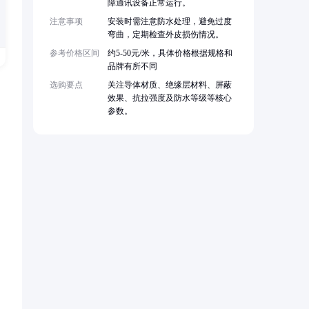
障通讯设备正常运行。
注意事项
安装时需注意防水处理，避免过度
弯曲，定期检查外皮损伤情况。
参考价格区间
约5-50元/米，具体价格根据规格和
品牌有所不同
选购要点
关注导体材质、绝缘层材料、屏蔽
效果、抗拉强度及防水等级等核心
参数。