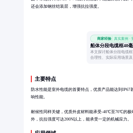
还会添加钢丝铠装层，增强抗拉强度。
商家经验
真实案例 ·
船体分段电缆框40
本文探讨船体分段电缆框
合理性、实际应用场景及
主要特点
防水性能是室外电缆的首要特点，优质产品能达到IP67
响性能。

耐候性同样关键，优质外皮材料能承受-40℃至70℃的
外，抗拉强度可达200N以上，能承受一定的机械应力。