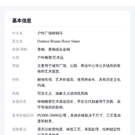
基本信息
中文名
户外广场铸铜马
英文名
Outdoor Bronze Horse Statue
材质/用料
青铜、黄铜或合金铜
分类
户外雕塑/艺术品
用途
主要用于城市广场、公园、商业中心等公共场所的装
饰和艺术观赏。
特性
耐候性强、艺术价值高、使用寿命长、具有历史文化
内涵。
风格
写实主义、抽象主义或传统风格
发展历史
铸铜雕塑艺术源远流长，早在古代就被用于宫殿、庙
宇等场所的装饰。
参考价格区间
约5000-50000元/尊，具体价格取决于尺寸、工艺复杂
度和材质。
选购要点
需关注材质纯度、铸造工艺、表面处理、结构稳定性