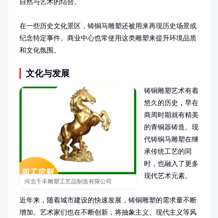
自然与艺术的结合。

在一些历史文化景区，铸铜马雕塑还被用来再现历史场景或
纪念特定事件。商业中心也常使用这类雕塑来提升环境品质
和文化氛围。
文化与发展
铸铜雕塑艺术有着
悠久的历史，早在
商周时期就有精美
的青铜器铸造。现
代铸铜马雕塑在继
承传统工艺的同
时，也融入了更多
现代艺术元素。

河北千丰雕塑工艺品制造有限公司
近年来，随着城市建设的快速发展，铸铜雕塑的需求量不断
增加。艺术家们也在不断创新，将抽象主义、现代主义等风