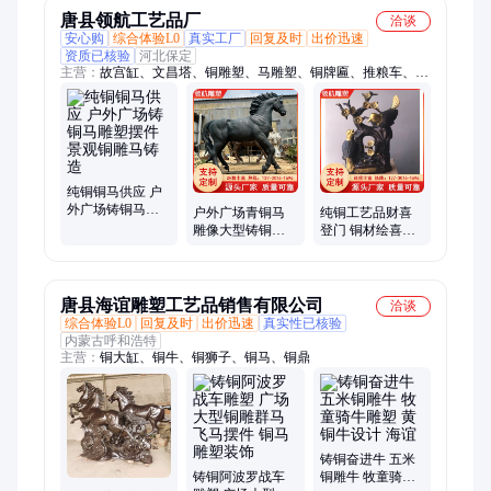
唐县领航工艺品厂
洽谈
安心购
综合体验L0
真实工厂
回复及时
出价迅速
资质已核验
河北保定
主营：
故宫缸、文昌塔、铜雕塑、马雕塑、铜牌匾、推粮车、聚
宝盆、铜佛像、纯铜钟、针灸人、酥油灯、铜塔炉、舍利塔、燕
雕塑、铜摆件、青铜器、铜门槛、铜喷泉、工艺品、铜浮雕、风
水球、铜麒麟、铜雕像、铜大缸、景观塔
纯铜铜马供应 户
外广场铸铜马雕
户外广场青铜马
纯铜工艺品财喜
塑摆件 景观铜雕
雕像大型铸铜动
登门 铜材绘喜鹊
马铸造
物铜马飞马八骏
梅花喜上眉梢双
马奔腾马生肖马
喜临门 支持定制
铜雕
唐县海谊雕塑工艺品销售有限公司
洽谈
综合体验L0
回复及时
出价迅速
真实性已核验
内蒙古呼和浩特
主营：
铜大缸、铜牛、铜狮子、铜马、铜鼎
铸铜奋进牛 五米
铸铜阿波罗战车
铜雕牛 牧童骑牛