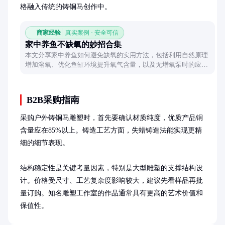
格融入传统的铸铜马创作中。
商家经验
真实案例 · 安全可信
家中养鱼不缺氧的妙招合集
本文分享家中养鱼如何避免缺氧的实用方法，包括利用自然原理
增加溶氧、优化鱼缸环境提升氧气含量，以及无增氧泵时的应急
技巧，帮助鱼友轻松打造健康水环境。
B2B采购指南
采购户外铸铜马雕塑时，首先要确认材质纯度，优质产品铜
含量应在85%以上。铸造工艺方面，失蜡铸造法能实现更精
细的细节表现。

结构稳定性是关键考量因素，特别是大型雕塑的支撑结构设
计。价格受尺寸、工艺复杂度影响较大，建议先看样品再批
量订购。知名雕塑工作室的作品通常具有更高的艺术价值和
保值性。