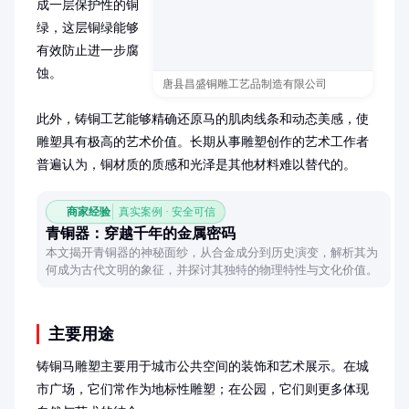
成一层保护性的铜
绿，这层铜绿能够
有效防止进一步腐
蚀。

唐县昌盛铜雕工艺品制造有限公司
此外，铸铜工艺能够精确还原马的肌肉线条和动态美感，使
雕塑具有极高的艺术价值。长期从事雕塑创作的艺术工作者
普遍认为，铜材质的质感和光泽是其他材料难以替代的。
商家经验
真实案例 · 安全可信
青铜器：穿越千年的金属密码
本文揭开青铜器的神秘面纱，从合金成分到历史演变，解析其为
何成为古代文明的象征，并探讨其独特的物理特性与文化价值。
主要用途
铸铜马雕塑主要用于城市公共空间的装饰和艺术展示。在城
市广场，它们常作为地标性雕塑；在公园，它们则更多体现