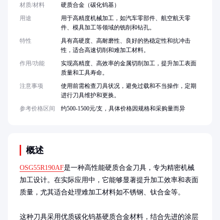
材质/材料
硬质合金（碳化钨基）
用途
用于高精度机械加工，如汽车零部件、航空航天零
件、模具加工等领域的铣削和钻孔。
特性
具有高硬度、高耐磨性、良好的热稳定性和抗冲击
性，适合高速切削和难加工材料。
作用/功能
实现高精度、高效率的金属切削加工，提升加工表面
质量和工具寿命。
注意事项
使用前需检查刀具状况，避免过载和不当操作，定期
进行刀具维护和更换。
参考价格区间
约500-1500元/支，具体价格因规格和采购量而异
概述
OSG55R190AF
是一种高性能硬质合金刀具，专为精密机械
加工设计。在实际应用中，它能够显著提升加工效率和表面
质量，尤其适合处理难加工材料如不锈钢、钛合金等。

这种刀具采用优质碳化钨基硬质合金材料，结合先进的涂层