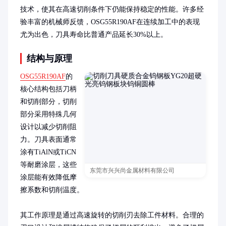
技术，使其在高速切削条件下仍能保持稳定的性能。许多经
验丰富的机械师反馈，OSG55R190AF在连续加工中的表现
尤为出色，刀具寿命比普通产品延长30%以上。
结构与原理
OSG55R190AF
的
核心结构包括刀柄
和切削部分，切削
部分采用特殊几何
设计以减少切削阻
力。刀具表面通常
涂有TiAlN或TiCN
等耐磨涂层，这些
东莞市兴兴尚金属材料有限公司
涂层能有效降低摩
擦系数和切削温度。

其工作原理是通过高速旋转的切削刃去除工件材料。合理的