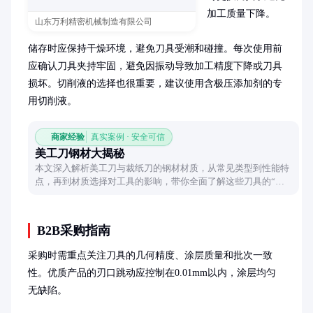
加工质量下降。

山东万利精密机械制造有限公司
储存时应保持干燥环境，避免刀具受潮和碰撞。每次使用前
应确认刀具夹持牢固，避免因振动导致加工精度下降或刀具
损坏。切削液的选择也很重要，建议使用含极压添加剂的专
用切削液。
商家经验
真实案例 · 安全可信
美工刀钢材大揭秘
本文深入解析美工刀与裁纸刀的钢材材质，从常见类型到性能特
点，再到材质选择对工具的影响，带你全面了解这些刀具的“心
脏”材料。
B2B采购指南
采购时需重点关注刀具的几何精度、涂层质量和批次一致
性。优质产品的刃口跳动应控制在0.01mm以内，涂层均匀
无缺陷。
