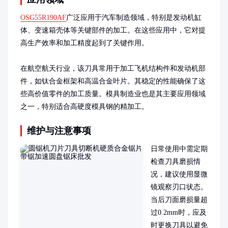
OSG55R190AF
广泛应用于汽车制造领域，特别是发动机缸
体、变速箱壳体等关键部件的加工。在这些应用中，它对提
高生产效率和加工精度起到了关键作用。

在航空航天行业，该刀具常用于加工飞机结构件和发动机部
件，如钛合金框架和高温合金叶片。其稳定的性能确保了这
些高价值零件的加工质量。模具制造业也是其主要应用领域
之一，特别适合高硬度模具钢的精加工。
维护与注意事项
日常使用中需定期
检查刀具磨损情
况，建议使用显微
镜观察刃口状态。
当后刀面磨损量超
过0.2mm时，应及
时更换刀具以避免