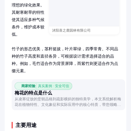
理想的绿化效果。
其耐寒耐旱的特性
使其适应多种气候
条件，维护成本较
沭阳喜之鹿园林有限公司
低。

竹子的形态优美，茎秆挺拔，叶片翠绿，四季常青。不同品
种的竹子高度和直径各异，可根据设计需求选择适合的品
种。例如，毛竹适合作为背景屏障，而紫竹则更适合作为点
缀元素。
商家经验
真实案例 · 安全可信
梅花的特点是什么
从凌寒绽放的坚韧品格到疏影横斜的独特美学，本文系统解析梅
花在植物特性、文化象征和实际应用中的核心特质，带您领略这
朵东方奇花的完整风貌。
主要用途