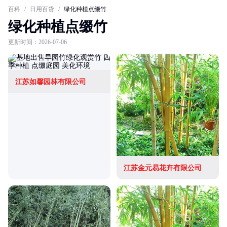
百科
/
日用百货
/
绿化种植点缀竹
绿化种植点缀竹
更新时间：2026-07-06
江苏如馨园林有限公司
江苏金元易花卉有限公司