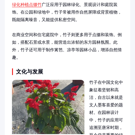
绿化种植点缀竹
广泛应用于园林绿化、景观设计和庭院装
饰。在公园和绿地中，竹子常被用作自然屏障或背景植物，
既能隔离噪音，又能提供私密空间。

在商业空间和住宅庭院中，竹子则更多用于点缀和装饰。例
如，搭配石景或水景，能营造出浓郁的东方园林氛围。此
外，竹子还可用于制作篱笆、凉亭等园林小品，增添自然情
趣。
文化与发展
竹子在中国文化中
象征着坚韧和高
洁，自古以来就是
文人墨客喜爱的题
材。在园林设计
中，竹子的应用可
追溯至唐宋时期，