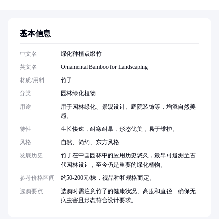
基本信息
中文名
绿化种植点缀竹
英文名
Ornamental Bamboo for Landscaping
材质/用料
竹子
分类
园林绿化植物
用途
用于园林绿化、景观设计、庭院装饰等，增添自然美
感。
特性
生长快速，耐寒耐旱，形态优美，易于维护。
风格
自然、简约、东方风格
发展历史
竹子在中国园林中的应用历史悠久，最早可追溯至古
代园林设计，至今仍是重要的绿化植物。
参考价格区间
约50-200元/株，视品种和规格而定。
选购要点
选购时需注意竹子的健康状况、高度和直径，确保无
病虫害且形态符合设计要求。