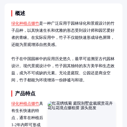
概述
绿化种植点缀竹
是一种广泛应用于园林绿化和景观设计的竹
子品种，以其快速生长和优雅的形态受到设计师和园艺爱好
者的青睐。在实际应用中，竹子不仅能快速形成绿色屏障，
还能为景观增添自然美感。

竹子在中国园林中的应用历史悠久，最早可追溯至古代园林
设计。现代景观设计中，竹子因其独特的东方美学和生态效
益，成为不可或缺的元素。无论是庭院、公园还是商业空
间，竹子都能为环境增添一份静谧与和谐。
产品特点
绿化种植点缀竹
具
有生长快速的特
点，通常在种植后
1-2年内即可形成