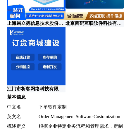
上海易立德信息技术股份有限公司
北京西码互联软件科技有限公司
江门市析客网络科技有限公司
深
基本信息
中文名
下单软件定制
英文名
Order Management Software Customization
概述定义
根据企业特定业务流程和管理需求，定制