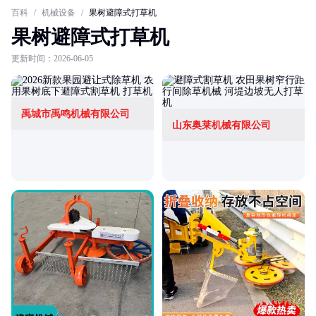
百科
/
机械设备
/
果树避障式打草机
果树避障式打草机
更新时间：2026-06-05
禹城市禹鸣机械有限公司
山东奥莱机械有限公司