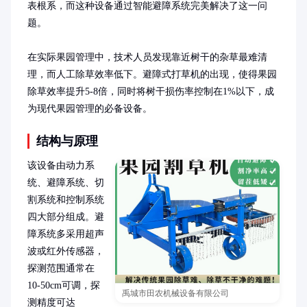
表根系，而这种设备通过智能避障系统完美解决了这一问
题。

在实际果园管理中，技术人员发现靠近树干的杂草最难清
理，而人工除草效率低下。避障式打草机的出现，使得果园
除草效率提升5-8倍，同时将树干损伤率控制在1%以下，成
为现代果园管理的必备设备。
结构与原理
该设备由动力系
统、避障系统、切
割系统和控制系统
四大部分组成。避
障系统多采用超声
波或红外传感器，
探测范围通常在
10-50cm可调，探
禹城市田农机械设备有限公司
测精度可达