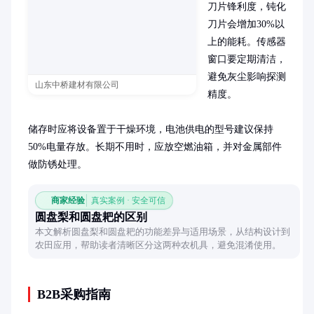
刀片锋利度，钝化
刀片会增加30%以
上的能耗。传感器
窗口要定期清洁，
避免灰尘影响探测
山东中桥建材有限公司
精度。

储存时应将设备置于干燥环境，电池供电的型号建议保持
50%电量存放。长期不用时，应放空燃油箱，并对金属部件
做防锈处理。
商家经验
真实案例 · 安全可信
圆盘梨和圆盘耙的区别
本文解析圆盘梨和圆盘耙的功能差异与适用场景，从结构设计到
农田应用，帮助读者清晰区分这两种农机具，避免混淆使用。
B2B采购指南