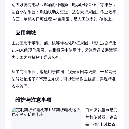
动力系统有电动和燃油两种选择，电动版噪音低、零排放，
适合小型果园；燃油版动力更强，适合大型果园。作业效率
方面，单机每日可处理5-8亩果园，是人工效率的5倍以上。
应用领域
主要应用于苹果、梨、桃等标准化种植果园，特别适合行距
2.5-4米的现代果园。在柑橘园中使用时，需注意调节避障距
离，因为柑橘树干通常较粗。

除了商业果园，也适用于苗圃、观光果园等场景。一些高端
型号还配备了GPS定位系统，可以记录作业轨迹，实现精准
农业管理。
维护与注意事项
日常保养重点是刀
片和传感器。建议
每工作8小时检查