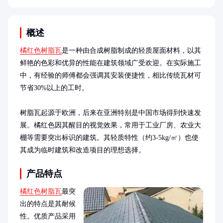
概述
橘红色树脂瓦
是一种由合成树脂制成的轻质屋面材料，以其
鲜艳的色彩和优异的性能在建筑领域广受欢迎。在实际施工
中，有经验的师傅都会强调其安装便捷性，相比传统瓦材可
节省30%以上的工时。

树脂瓦起源于欧洲，后来在亚洲特别是中国市场得到快速发
展。橘红色因其醒目的视觉效果，常用于工业厂房、农业大
棚等需要突出标识的建筑。其轻质特性（约3-5kg/㎡）也使
其成为临时建筑和改造项目的理想选择。
产品特点
橘红色树脂瓦
最突
出的特点是其耐候
性。优质产品采用