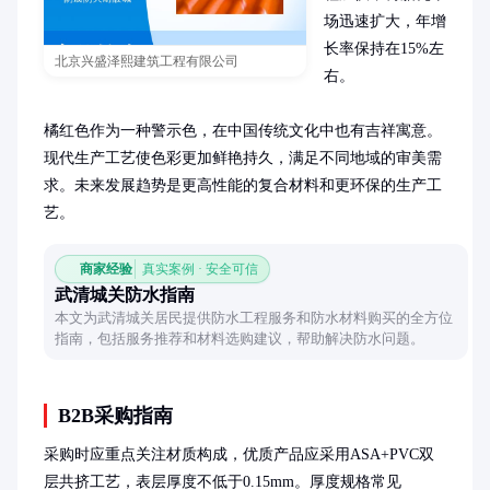
场迅速扩大，年增
长率保持在15%左
北京兴盛泽熙建筑工程有限公司
右。

橘红色作为一种警示色，在中国传统文化中也有吉祥寓意。
现代生产工艺使色彩更加鲜艳持久，满足不同地域的审美需
求。未来发展趋势是更高性能的复合材料和更环保的生产工
艺。
商家经验
真实案例 · 安全可信
武清城关防水指南
本文为武清城关居民提供防水工程服务和防水材料购买的全方位
指南，包括服务推荐和材料选购建议，帮助解决防水问题。
B2B采购指南
采购时应重点关注材质构成，优质产品应采用ASA+PVC双
层共挤工艺，表层厚度不低于0.15mm。厚度规格常见