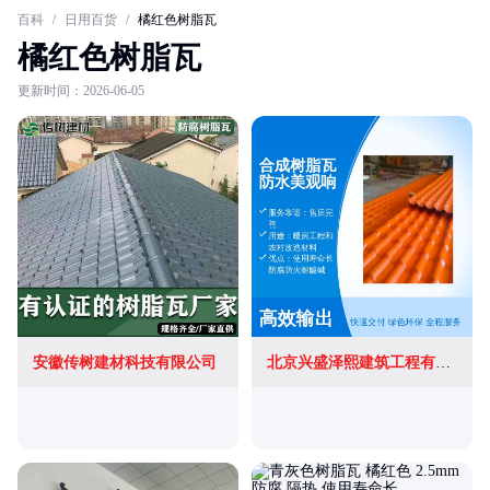
百科
/
日用百货
/
橘红色树脂瓦
橘红色树脂瓦
更新时间：2026-06-05
安徽传树建材科技有限公司
北京兴盛泽熙建筑工程有限公司