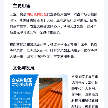
主要用途
工业厂房是
橘红色树脂瓦
的主要应用领域，约占市场份额的
60%。其醒目的颜色便于识别，且能满足厂房对采光、隔热
的基本要求。农业大棚占比约25%，利用其透光性（部分产
品透光率可达85%）促进作物生长。

在园林建筑和景观设计中，橘红色树脂瓦常用于凉亭、长廊
等构筑物，既美观又耐用。临时建筑如工地用房、展馆等也
大量采用，因其可快速拆装，重复利用率高。
文化与发展
树脂瓦技术最早由
德国开发，20世纪
90年代引入亚洲。
在中国，随着新农
村建设和城镇化进
程加快，树脂瓦市