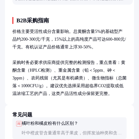
科技世界。
B2B采购指南
价格主要受活性成分含量影响。总黄酮含量5%的基础型产
品约200-300元/千克，15%以上的高纯度产品可达600-800元/
千克。有机认证产品价格通常上浮30-50%。

采购时务必要求供应商提供完整的检测报告，重点查看：黄
酮含量（HPLC检测）、重金属含量（铅＜5ppm、砷＜
3ppm）、农药残留（尤其是有机磷类）、微生物指标（总菌
落＜1000CFU/g）。建议优先选择采用超临界CO2提取或低
温浓缩工艺的产品，这类产品活性成分保留更完整。
常见问题
橘叶粉和橘皮粉有什么区别？
问
叶中橙皮苷含量通常高于果皮，但挥发油种类和含量