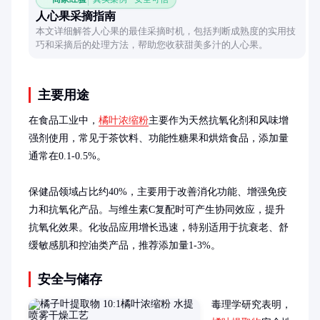
人心果采摘指南
本文详细解答人心果的最佳采摘时机，包括判断成熟度的实用技
巧和采摘后的处理方法，帮助您收获甜美多汁的人心果。
主要用途
在食品工业中，
橘叶浓缩粉
主要作为天然抗氧化剂和风味增
强剂使用，常见于茶饮料、功能性糖果和烘焙食品，添加量
通常在0.1-0.5%。

保健品领域占比约40%，主要用于改善消化功能、增强免疫
力和抗氧化产品。与维生素C复配时可产生协同效应，提升
抗氧化效果。化妆品应用增长迅速，特别适用于抗衰老、舒
缓敏感肌和控油类产品，推荐添加量1-3%。
安全与储存
毒理学研究表明，