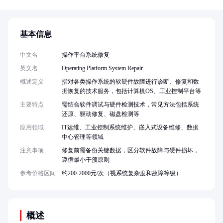
基本信息
中文名
操作平台系统修复
英文名
Operating Platform System Repair
概述定义
指对各类操作系统的软硬件故障进行诊断、修复和数
据恢复的技术服务，包括计算机OS、工业控制平台等
主要特点
需结合软件调试与硬件检测技术，常见方法包括系统
还原、驱动修复、磁盘检测等
应用领域
IT运维、工业控制系统维护、嵌入式设备维修、数据
中心管理等领域
注意事项
修复前需备份关键数据，区分软件故障与硬件损坏，
遵循最小干预原则
参考价格区间
约200-2000元/次（视系统复杂度和故障等级）
概述