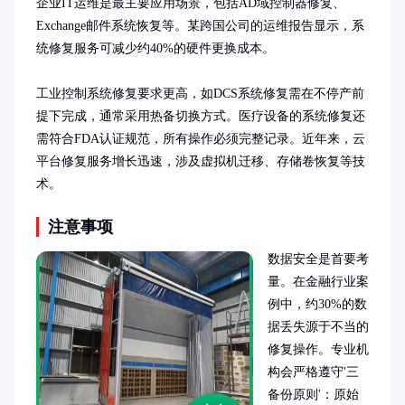
企业IT运维是最主要应用场景，包括AD域控制器修复、
Exchange邮件系统恢复等。某跨国公司的运维报告显示，系
统修复服务可减少约40%的硬件更换成本。

工业控制系统修复要求更高，如DCS系统修复需在不停产前
提下完成，通常采用热备切换方式。医疗设备的系统修复还
需符合FDA认证规范，所有操作必须完整记录。近年来，云
平台修复服务增长迅速，涉及虚拟机迁移、存储卷恢复等技
术。
注意事项
数据安全是首要考
量。在金融行业案
例中，约30%的数
据丢失源于不当的
修复操作。专业机
构会严格遵守'三
备份原则'：原始