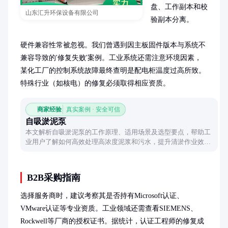
盘、工作副本和校
山东汇升环保设备有限公司
验副本分离。

硬件兼容性常被忽视。我们曾遇到因主板固件版本与系统不
兼容导致的'修复失败'案例。工业系统还需注意环境因素，
某化工厂的控制系统故障最终查明是配电柜温度过高所致。
特殊行业（如核电）的修复必须取得相应资质。
商家经验
真实案例 · 安全可信
自吸淤泥泵
本文解析自吸淤泥泵的工作原理、适用场景及选型要点，帮助工
业用户了解如何高效处理高浓度泥浆和污水，提升清淤作业效
率。
B2B采购指南
选择服务商时，建议考察其是否持有Microsoft认证、
VMware认证等专业资质。工业领域还需查看SIEMENS、
Rockwell等厂商的授权证书。据统计，认证工程师的修复成