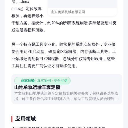
器、Linux 
dmesg）定位故障
山东奥莱机械有限公司
根源，再选择最小
干预方案。据统计，约70%的所谓'系统崩溃'实际是驱动冲突
或注册表损坏所致。

另一个特点是工具专业化。除常见的系统安装盘外，专业修
复会用到PE启动盘、磁盘扇区编辑器、内存诊断工具等。工
业领域还需配备PLC编程器、总线分析仪等专用设备，这些
工具往往需要厂商认证才能熟练使用。
商家经验
真实案例 · 安全可信
山地单轨运输车套定额
本文解析山地单轨运输车定额核算的关键要素，包括设备选型依
据、施工条件评估和工时测算方法，帮助工程管理人员合理制定
预算方案。
应用领域