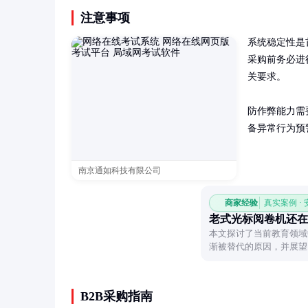
注意事项
系统稳定性是
采购前务必进
关要求。

防作弊能力需
备异常行为预
南京通如科技有限公司
商家经验
真实案例 ·
老式光标阅卷机还在
本文探讨了当前教育领域
渐被替代的原因，并展望
B2B采购指南