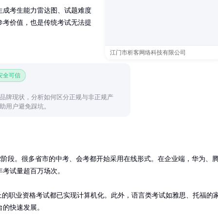
生成考生能力雷达图、试题难度
参考价值，也是传统考试无法提
江门市析客网络科技有限公司
 安全可信
品牌现状，分析如何区分正规与非正规产
助用户避免踩坑。
12阶段。很多省市的中考、会考都开始采用在线形式。在企业端，华为、
考试量超百万场次。

上的职业资格考试都已实现计算机化。此外，语言类考试如雅思、托福的
台的快速发展。