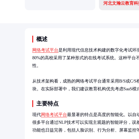
概述
网络考试平台
是利用现代信息技术构建的数字化考试环境
80%的高校采用了某种形式的在线考试系统。这种平台
性。

从技术架构看，成熟的网络考试平台通常采用B/S或C
块。在实际部署中，我们建议教育机构优先考虑SaaS
主要特点
现代
网络考试平台
最显著的特点是高度的智能化。以自
很多平台通过NLP技术可以实现主观题的智能评分，误
功能也日益完善，包括人脸识别、行为分析、屏幕监控等