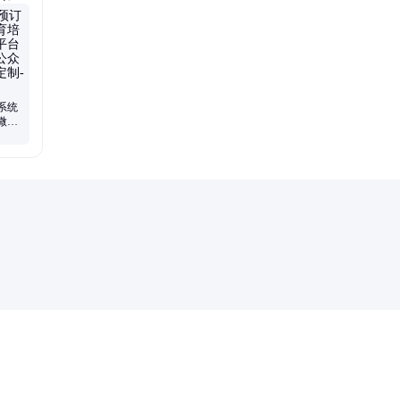
建
系统
微信
小程
系统