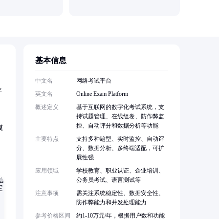
基本信息
中文名
网络考试平台
平
英文名
Online Exam Platform
概述定义
基于互联网的数字化考试系统，支
持试题管理、在线组卷、防作弊监
控、自动评分和数据分析等功能
模
主要特点
支持多种题型、实时监控、自动评
分、数据分析、多终端适配，可扩
展性强
应用领域
学校教育、职业认证、企业培训、
公务员考试、语言测试等
注意事项
需关注系统稳定性、数据安全性、
防作弊能力和并发处理能力
参考价格区间
约1-10万元/年，根据用户数和功能