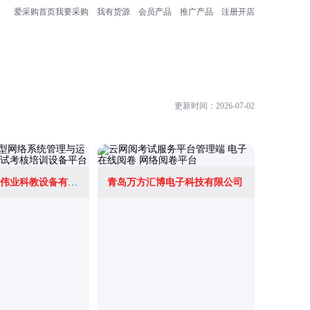
爱采购首页
我要采购
我有货源
会员产品
推广产品
注册开店
更新时间：2026-07-02
北京智控理工伟业科教设备有限公司
青岛万方汇博电子科技有限公司
深圳市天