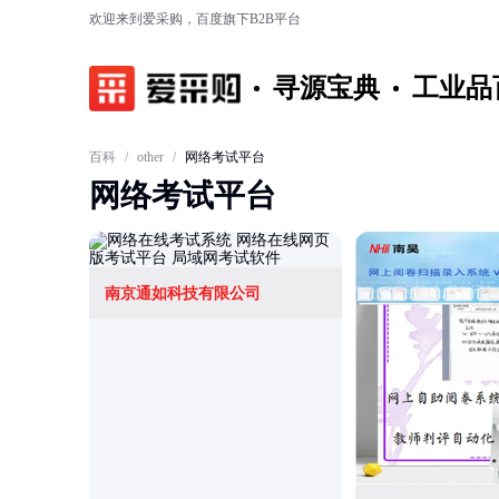
欢迎来到爱采购，百度旗下B2B平台
寻源宝典
工业品
百科
/
other
/
网络考试平台
网络考试平台
南京通如科技有限公司