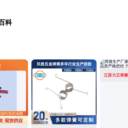
百科
江苏力王弹簧