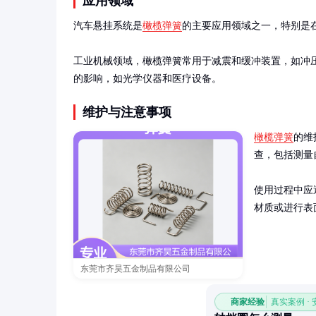
应用领域
汽车悬挂系统是
橄榄弹簧
的主要应用领域之一，特别是
工业机械领域，橄榄弹簧常用于减震和缓冲装置，如冲
的影响，如光学仪器和医疗设备。
维护与注意事项
橄榄弹簧
的维
查，包括测量
使用过程中应
材质或进行表
东莞市齐昊五金制品有限公司
商家经验
真实案例 ·