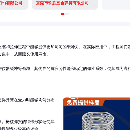
苏州)有限公司
东莞市玖胜五金弹簧有限公司
压缩和拉伸过程中能够提供更加均匀的缓冲力。在实际应用中，工程师们
集中，从而延长使用寿命。

密仪器缓冲等领域。其优异的抗疲劳性能和稳定的弹性系数，使其成为高
使得弹簧在受力时能够均匀分布
量。橄榄弹簧的特殊形状还使其
冲性能要求较高的场合。