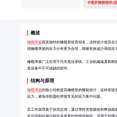
卡塔罗精密部件(
概述
橄榄弹簧
因其独特的橄榄形状而得名，这种设计使其在
现橄榄弹簧的应力分布更为合理，能够有效减少局部应力
橄榄弹簧广泛应用于汽车悬挂系统、工业机械减震和精
度设备中不可或缺的部件。
结构与原理
橄榄弹簧
的核心结构是其橄榄形的螺旋设计，这种形状
应力，避免传统圆柱弹簧常见的应力集中问题。

其工作原理基于胡克定律，通过弹性变形吸收和释放能
在压缩和拉伸过程中具有更好的线性响应，适用于对缓