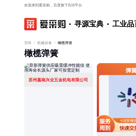
欢迎来到爱采购，百度旗下B2B平台
寻源宝典
工业品
百科
/
机械设备
/
橄榄弹簧
橄榄弹簧
苏州嘉南兴业五金机电有限公司