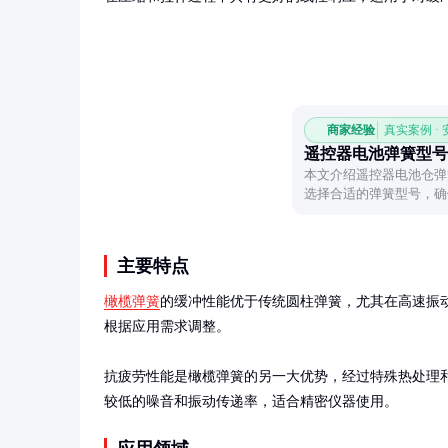
商家经验
真实案例 ·
遥控器电池弹簧型号
本文介绍遥控器电池仓弹
选择合适的弹簧型号，确
主要特点
橄榄弹簧
的缓冲性能优于传统圆柱弹簧，尤其在高速振动环
根据应用需求调整。

抗疲劳性能是橄榄弹簧的另一大优势，经过特殊热处理
较低的噪音和振动传递率，适合精密仪器使用。