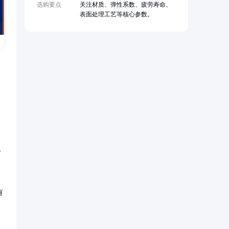
选购要点
关注材质、弹性系数、疲劳寿命、
表面处理工艺等核心参数。
可
有