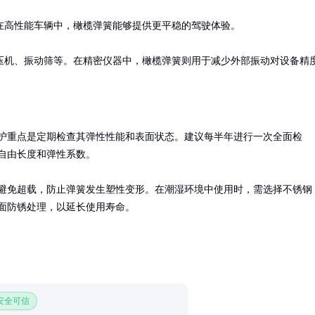
在高性能车辆中，橄榄弹簧能够提供更平稳的驾驶体验。

压机、振动筛等。在精密仪器中，橄榄弹簧则用于减少外部振动对设备精
护重点是定期检查其弹性性能和表面状态。建议每半年进行一次全面检
自由长度和弹性系数。

避免超载，防止弹簧发生塑性变形。在潮湿环境中使用时，需选择不锈钢
面防锈处理，以延长使用寿命。
 安全可信