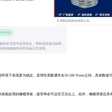
天津斯迈利科技有限公司
 安全可信
簧的常见型号及其特点，帮助您快速识别和
保电池接触良好和设备正常使用。
境下表现更为稳定。其弹性系数通常在50-200 N/mm之间，具体数值
和表面处理的橄榄弹簧，疲劳寿命可达百万次以上。此外，橄榄弹簧还具