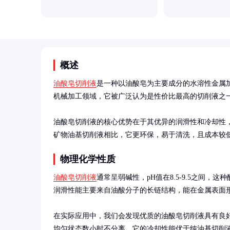
概述
油酸皂切削液
是一种以油酸皂为主要成分的水溶性金属
机械加工领域，它被广泛认为是性价比最高的切削液之一
油酸皂切削液的核心优势在于其优异的润滑性和冷却性
矿物油基切削液相比，它更环保，易于清洗，且成本较
物理化学性质
油酸皂切削液
通常呈弱碱性，pH值在8.5-9.5之间，
润滑性能主要来自油酸分子的长链结构，能在金属表面形
在实际应用中，我们会发现优质的油酸皂切削液具有良
均匀状态数小时不分离。它的冷却性能优于纯油基切削