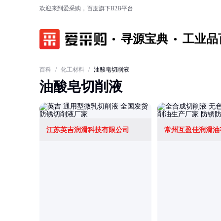
欢迎来到爱采购，百度旗下B2B平台
寻源宝典
工业品
百科
/
化工材料
/
油酸皂切削液
油酸皂切削液
江苏英吉润滑科技有限公司
常州互盈佳润滑油