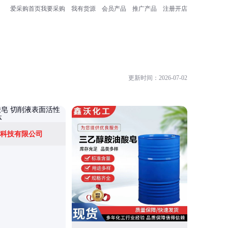
爱采购首页
我要采购
我有货源
会员产品
推广产品
注册开店
更新时间：2026-07-02
科技有限公司
桑达化工(