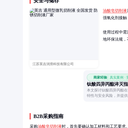
安全与储存
油酸皂切削液
强氧化剂接触，
使用过程中需
地环保法规，
江苏英吉润滑科技有限公司
商家经验
真实案例 ·
钛酸四异丙酯淬灭指
本文探讨钛酸四异丙酯在
特性与安全风险，并提供
法。
B2B采购指南
采购
油酸皂切削液
时，首先要确认加工材料和工艺要求