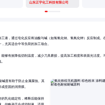
山东正宇化工科技有限公司
加工液，通过皂化反应将油酸与碱（如氢氧化钠、氢氧化钾）反应制成。
，尤其适合中等负荷的加工场合。

，能够有效降低切削温度，减少刀具磨损，提高加工精度和表面光洁度。
低。
这种酸碱度有助于防止金属腐蚀。其
成坚固的润滑膜。

好的乳化稳定性，稀释后能保持
液，但略逊于合成切削液，适用