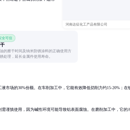
河南达征化工产品有限公司
 安全可信
干
油的擦干时间及纳米防锈涂料的正确使用方
锈处理，延长金属件使用寿命。
市场的30%份额。在车削加工中，它能有效降低切削力约15-20%；在
则需谨慎使用，因为碱性环境可能导致铝表面腐蚀。在磨削加工中，它的