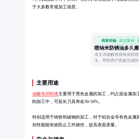
于大多数常规加工场景。
商家经验
真实案例 ·
喷纳米防锈油多久擦
本文详细解答喷纳米防锈
法，帮助用户高效完成防
主要用途
油酸皂切削液
主要用于黑色金属的加工，约占据金属加工液
削加工中，可延长刀具寿命30-50%。

特别适用于铸铁和碳钢的加工，对于铝合金等有色金属
却性能能有效防止工件烧伤，提高表面质量。