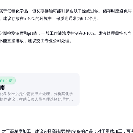
属于低毒化学品，但长期接触可能引起皮肤干燥或过敏。储存时应避免与
建议存放在5-40℃的环境中，保质期通常为6-12个月。

定期检测浓度和pH值，一般工作液浓度控制在3-10%。废液处理需符合当
不能直接排放，建议交由专业公司处理。
 安全可信
南
化学反应后是否需要淬灭处理，分析其化学
操作建议，帮助实验人员合理选择处理方
。对于高精度加工，建议选择高纯度油酸制备的产品；对于重载加工，可