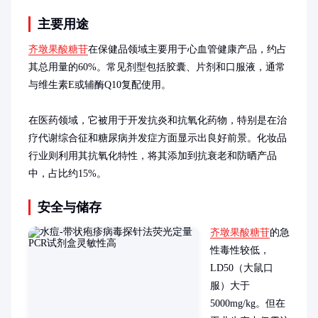
主要用途
齐墩果酸糖苷
在保健品领域主要用于心血管健康产品，约占
其总用量的60%。常见剂型包括胶囊、片剂和口服液，通常
与维生素E或辅酶Q10复配使用。

在医药领域，它被用于开发抗炎和抗氧化药物，特别是在治
疗代谢综合征和糖尿病并发症方面显示出良好前景。化妆品
行业则利用其抗氧化特性，将其添加到抗衰老和防晒产品
中，占比约15%。
安全与储存
齐墩果酸糖苷
的急
性毒性较低，
LD50（大鼠口
服）大于
5000mg/kg。但在