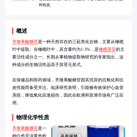
和热源。
概述
齐墩果酸糖苷
是一种天然存在的三萜类化合物，主要从橄榄
叶中提取。在橄榄叶中，其含量约为1-3%，是
橄榄苦苷
的主
要活性成分之一。长期从事植物提取物研究的专家指出，这
种成分的生物活性远高于其苷元形式。

在保健品和医药领域，齐墩果酸糖苷因其优异的抗氧化和抗
炎性能而备受关注。临床研究表明，它能够有效保护心血管
系统，降低氧化应激损伤，因此在欧洲和亚洲市场有广泛应
用。
物理化学性质
齐墩果酸糖苷
是一
种白色至淡黄色粉