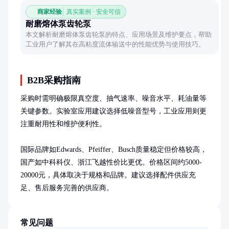
商家经验
真实案例 · 安全可信
耐磨熔体泵齿轮泵
本文解析耐磨熔体泵齿轮泵的特点、应用场景及维护要点，帮助
工业用户了解其在高粘度流体输送中的性能优势与使用技巧。
B2B采购指南
采购时需明确极限真空度、抽气速率、噪音水平、耗油量等
关键参数。实验室应用建议选择低噪音型号，工业应用则更
注重耐用性和维护便利性。

国际品牌如Edwards、Pfeiffer、Busch质量稳定但价格较高，
国产如中科科仪、浙江飞越性价比更优。价格区间约5000-
20000元，具体取决于规格和品牌。建议选择配件供应充
足、售后服务完善的供应商。
常见问题