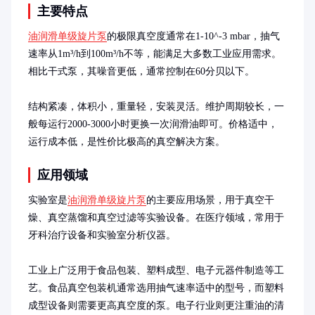
主要特点
油润滑单级旋片泵
的极限真空度通常在1-10^-3 mbar，抽气
速率从1m³/h到100m³/h不等，能满足大多数工业应用需求。
相比干式泵，其噪音更低，通常控制在60分贝以下。

结构紧凑，体积小，重量轻，安装灵活。维护周期较长，一
般每运行2000-3000小时更换一次润滑油即可。价格适中，
运行成本低，是性价比极高的真空解决方案。
应用领域
实验室是
油润滑单级旋片泵
的主要应用场景，用于真空干
燥、真空蒸馏和真空过滤等实验设备。在医疗领域，常用于
牙科治疗设备和实验室分析仪器。

工业上广泛用于食品包装、塑料成型、电子元器件制造等工
艺。食品真空包装机通常选用抽气速率适中的型号，而塑料
成型设备则需要更高真空度的泵。电子行业则更注重油的清