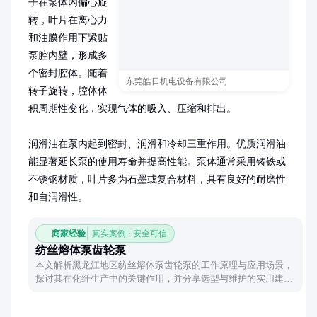
子在泵体内偏心旋
转，叶片在离心力
和油膜作用下紧贴
泵腔内壁，形成多
个密封腔体。随着
东莞皓日机电设备有限公司
转子旋转，腔体体
积周期性变化，实现气体的吸入、压缩和排出。

润滑油在泵内起到密封、润滑和冷却三重作用。优质润滑油
能显著延长泵的使用寿命并提高性能。泵体通常采用铸铁或
不锈钢材质，叶片多为石墨或复合材料，具有良好的耐磨性
和自润滑性。
商家经验
真实案例 · 安全可信
纺丝熔体泵齿轮泵
本文解析黑龙江地区纺丝熔体泵齿轮泵的工作原理与应用场景，
探讨其在化纤生产中的关键作用，并分享选型与维护的实用建
议。