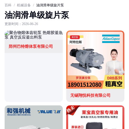
百科
/
机械设备
/
油润滑单级旋片泵
油润滑单级旋片泵
更新时间：2026-06-26
郑州巴特熔体泵有限公司
无锡翔悦科技有限公司