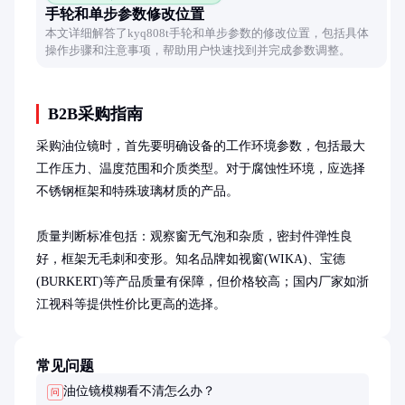
手轮和单步参数修改位置
本文详细解答了kyq808t手轮和单步参数的修改位置，包括具体
操作步骤和注意事项，帮助用户快速找到并完成参数调整。
B2B采购指南
采购油位镜时，首先要明确设备的工作环境参数，包括最大
工作压力、温度范围和介质类型。对于腐蚀性环境，应选择
不锈钢框架和特殊玻璃材质的产品。

质量判断标准包括：观察窗无气泡和杂质，密封件弹性良
好，框架无毛刺和变形。知名品牌如视窗(WIKA)、宝德
(BURKERT)等产品质量有保障，但价格较高；国内厂家如浙
江视科等提供性价比更高的选择。
常见问题
油位镜模糊看不清怎么办？
问