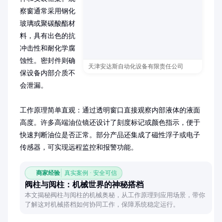
察窗通常采用钢化
玻璃或聚碳酸酯材
料，具有出色的抗
冲击性和耐化学腐
蚀性。密封件则确
天津安达斯自动化设备有限责任公司
保设备内部介质不
会泄漏。

工作原理简单直观：通过透明窗口直接观察内部液体的液面
高度。许多高端油位镜还设计了刻度标记或颜色指示，便于
快速判断油位是否正常。部分产品还集成了磁性浮子或电子
传感器，可实现远程监控和报警功能。
商家经验
真实案例 · 安全可信
阀柱与阅柱：机械世界的神秘搭档
本文揭秘阀柱与阅柱的机械奥秘，从工作原理到应用场景，带你
了解这对机械搭档如何协同工作，保障系统稳定运行。