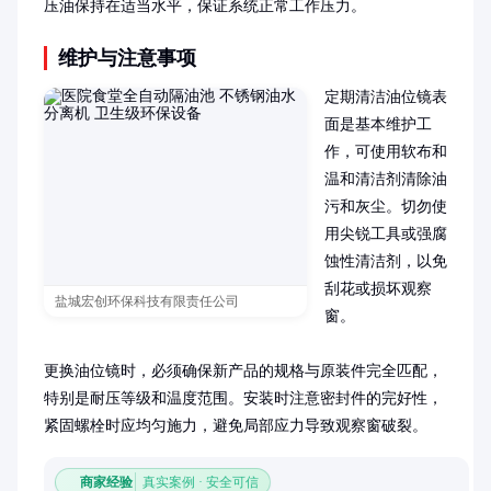
压油保持在适当水平，保证系统正常工作压力。
维护与注意事项
定期清洁油位镜表
面是基本维护工
作，可使用软布和
温和清洁剂清除油
污和灰尘。切勿使
用尖锐工具或强腐
蚀性清洁剂，以免
刮花或损坏观察
盐城宏创环保科技有限责任公司
窗。

更换油位镜时，必须确保新产品的规格与原装件完全匹配，
特别是耐压等级和温度范围。安装时注意密封件的完好性，
紧固螺栓时应均匀施力，避免局部应力导致观察窗破裂。
商家经验
真实案例 · 安全可信