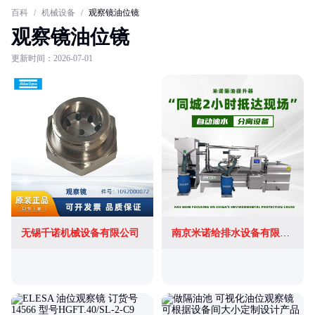
百科
/
机械设备
/
观察镜油位镜
观察镜油位镜
更新时间：2026-07-01
无锡千诺机械设备有限公司
南京米诺给排水设备有限公司