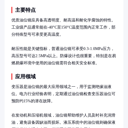
主要特点
优质油位镜应具备高透明度、耐高温和耐化学腐蚀的特性。
工业级产品通常能在-40°C至150°C温度范围内正常工作，部
分特殊型号可承受更高温度。

耐压性能是关键指标，普通油位镜可承受0.3-1.0MPa压力，
高压型号可达2.5MPa以上。防爆设计也很重要，特别是在易
燃易爆环境中使用的油位镜需符合相关安全标准。
应用领域
变压器是油位镜的最大应用领域之一，用于监测绝缘油液
位。电力行业经验表明，定期通过油位镜检查变压器油位可
预防约15%的潜在故障。

在发动机和压缩机领域，油位镜帮助维护人员及时补充润滑
油，避免设备因缺油而损坏。液压系统中的油位镜则确保液