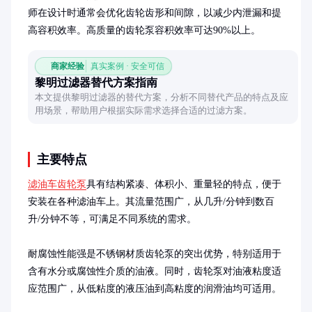
师在设计时通常会优化齿轮齿形和间隙，以减少内泄漏和提
高容积效率。高质量的齿轮泵容积效率可达90%以上。
商家经验
真实案例 · 安全可信
黎明过滤器替代方案指南
本文提供黎明过滤器的替代方案，分析不同替代产品的特点及应
用场景，帮助用户根据实际需求选择合适的过滤方案。
主要特点
滤油车齿轮泵
具有结构紧凑、体积小、重量轻的特点，便于
安装在各种滤油车上。其流量范围广，从几升/分钟到数百
升/分钟不等，可满足不同系统的需求。

耐腐蚀性能强是不锈钢材质齿轮泵的突出优势，特别适用于
含有水分或腐蚀性介质的油液。同时，齿轮泵对油液粘度适
应范围广，从低粘度的液压油到高粘度的润滑油均可适用。