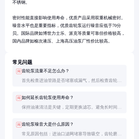
不锈钢。

密封性能直接影响使用寿命，优质产品采用双重机械密封。
噪音水平也是重要指标，优质齿轮泵运行噪音应低于70分
贝。国际品牌如博世力士乐、派克等质量可靠但价格较高，
国内品牌如榆次液压、上海高压油泵厂性价比较高。
常见问题
齿轮泵流量不足怎么办？
问
首先检查进油管路是否堵塞或漏气，然后检查齿轮磨
损情况。若磨损严重需更换齿轮组。也可能是油液粘
度过高，适当加热或更换合适粘度的油液。
如何延长齿轮泵使用寿命？
问
保持油液清洁是关键，定期更换滤芯。避免长时间超
压运行，控制油温在60℃以下。选用合适粘度的油
液，并保证充分的润滑。
齿轮泵噪音大是什么原因？
问
常见原因包括：进油口滤网堵塞导致吸空，齿轮磨损