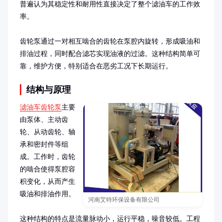
普遍认为其稳定性和耐用性直接决定了整个滤油车的工作效
率。

齿轮泵通过一对相互啮合的齿轮在泵腔内旋转，形成吸油和
排油过程，同时配合滤芯实现油液的过滤。这种结构简单可
靠，维护方便，特别适合在恶劣工况下长期运行。
结构与原理
滤油车齿轮泵
主要
由泵体、主动齿
轮、从动齿轮、轴
承和密封件等组
成。工作时，齿轮
的啮合使得泵腔容
积变化，从而产生
吸油和排油作用。

河南艾特环保设备有限公司
这种结构的特点是流量脉动小，运行平稳，噪音较低。工程