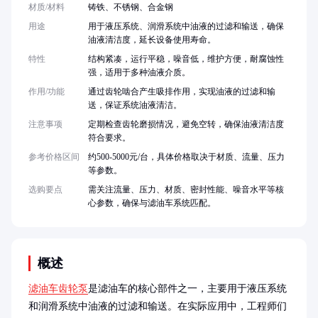
材质/材料
铸铁、不锈钢、合金钢
用途
用于液压系统、润滑系统中油液的过滤和输送，确保
油液清洁度，延长设备使用寿命。
特性
结构紧凑，运行平稳，噪音低，维护方便，耐腐蚀性
强，适用于多种油液介质。
作用/功能
通过齿轮啮合产生吸排作用，实现油液的过滤和输
送，保证系统油液清洁。
注意事项
定期检查齿轮磨损情况，避免空转，确保油液清洁度
符合要求。
参考价格区间
约500-5000元/台，具体价格取决于材质、流量、压力
等参数。
选购要点
需关注流量、压力、材质、密封性能、噪音水平等核
心参数，确保与滤油车系统匹配。
概述
滤油车齿轮泵
是滤油车的核心部件之一，主要用于液压系统
和润滑系统中油液的过滤和输送。在实际应用中，工程师们