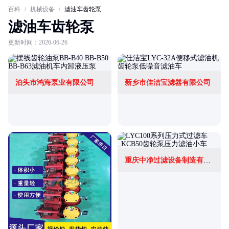
百科
/
机械设备
/
滤油车齿轮泵
滤油车齿轮泵
更新时间：2026-06-26
泊头市鸿海泵业有限公司
新乡市佳洁宝滤器有限公司
重庆中净过滤设备制造有限公司