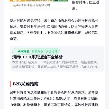
换密封件，防止泄
新乡市永科净化设备有限公司
漏。

使用时绝对避免空转，因为缺乏油液润滑会迅速损坏齿轮和
轴承。安装时要注意进油口滤网的通畅，防止异物进入泵腔
造成损坏。冬季使用时，要先预热油液降低粘度，减轻启动
负荷。
商家经验
真实案例 · 安全可信
河南LUCD系列滤油车全解析
本文详细介绍河南LUCD系列滤油车的多种类型，包括便携式、
移动式和固定式，并解析其核心功能与适用场景，助你快速找到
适合的滤油设备。
B2B采购指南
采购时首要考虑流量和压力参数是否匹配系统需求。通常滤
油车用齿轮泵工作压力在0.6-2.5MPa之间，流量根据过滤能
力选择。材质选择上，普通工况可用铸铁，腐蚀性环境建议