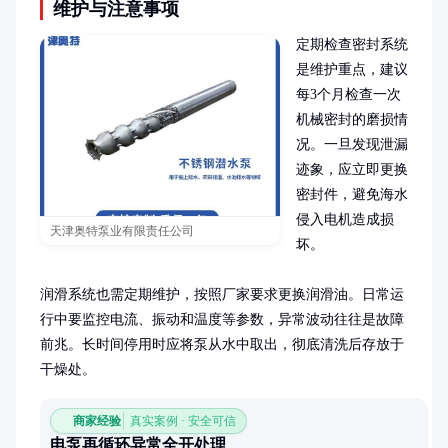
维护与注意事项
定期检查密封系统
是维护重点，建议
每3个月检查一次
机械密封的磨损情
况。一旦发现泄漏
迹象，应立即更换
密封件，避免海水
侵入电机造成损
天津奥特泵业有限责任公司
坏。

润滑系统也需定期维护，按照厂家要求更换润滑油。日常运
行中要监控电流、振动和温度等参数，异常波动往往是故障
前兆。长时间停用时应将泵从水中取出，彻底清洗后存放于
干燥处。
商家经验
真实案例 · 安全可信
电泵再循环异常全开处理