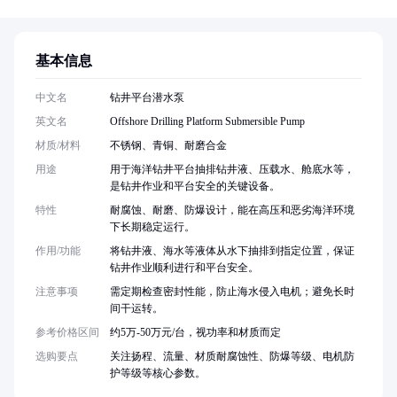
基本信息
中文名
钻井平台潜水泵
英文名
Offshore Drilling Platform Submersible Pump
材质/材料
不锈钢、青铜、耐磨合金
用途
用于海洋钻井平台抽排钻井液、压载水、舱底水等，
是钻井作业和平台安全的关键设备。
特性
耐腐蚀、耐磨、防爆设计，能在高压和恶劣海洋环境
下长期稳定运行。
作用/功能
将钻井液、海水等液体从水下抽排到指定位置，保证
钻井作业顺利进行和平台安全。
注意事项
需定期检查密封性能，防止海水侵入电机；避免长时
间干运转。
参考价格区间
约5万-50万元/台，视功率和材质而定
选购要点
关注扬程、流量、材质耐腐蚀性、防爆等级、电机防
护等级等核心参数。