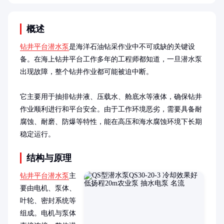
概述
钻井平台潜水泵
是海洋石油钻采作业中不可或缺的关键设
备。在海上钻井平台工作多年的工程师都知道，一旦潜水泵
出现故障，整个钻井作业都可能被迫中断。

它主要用于抽排钻井液、压载水、舱底水等液体，确保钻井
作业顺利进行和平台安全。由于工作环境恶劣，需要具备耐
腐蚀、耐磨、防爆等特性，能在高压和海水腐蚀环境下长期
稳定运行。
结构与原理
钻井平台潜水泵
主
要由电机、泵体、
叶轮、密封系统等
组成。电机与泵体