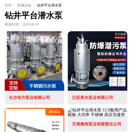
百科
/
机械设备
/
钻井平台潜水泵
钻井平台潜水泵
更新时间：2026-06-10
长沙东方泵业有限公司
江苏美丰泵业有限公司
天津奥特泵业有限责任公司