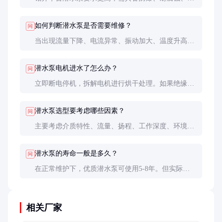
磨等特性，能在高压和恶劣海洋环境下长期工作。普
通潜水泵无法满足这些严苛要求。
如何判断潜水泵是否需要维修？
问
当出现流量下降、电流异常、振动加大、温度升高或
噪音异常时，都可能是需要维修的信号。建议立即停
机检查。
潜水泵电机进水了怎么办？
问
立即断电停机，拆解电机进行烘干处理。如果绝缘电
阻低于1MΩ，需更换绕组或整机。预防胜于维修，定
期检查密封很重要。
潜水泵选型要考虑哪些因素？
问
主要考虑介质特性、流量、扬程、工作深度、环境温
度、防爆要求等。建议咨询专业工程师，提供详细工
况参数。
潜水泵的寿命一般是多久？
问
在正常维护下，优质潜水泵可使用5-8年。但实际寿
命受工作环境、维护状况影响很大，恶劣环境下可能
缩短至2-3年。
相关厂家