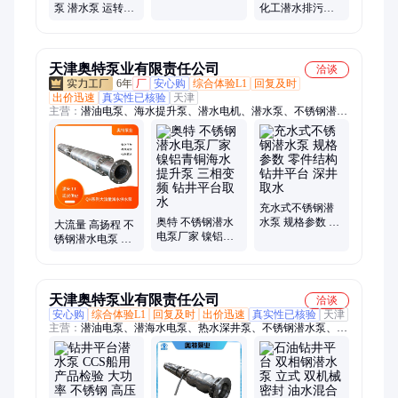
25-7.5KW 防爆型
泵 潜水泵 运转平
化工潜水排污泵
潜水泵
稳 IICQQW系列
耐酸碱潜水泵 WQ
15KW
系列 7.5kw
天津奥特泵业有限责任公司
洽谈
6年
厂
安心购
综合体验L1
回复及时
出价迅速
真实性已核验
天津
主营：
潜油电泵、海水提升泵、潜水电机、潜水泵、不锈钢潜水
泵、矿用潜水泵、热水潜水泵、卧式潜水泵、下吸式潜水泵、高
压潜水泵、高扬程潜水泵、大流量潜水泵、耐高温潜水泵、浮筒
式潜水泵、潜油电机、热水泵、浮筒泵、潜海水电泵、潜水轴流
泵、潜水污水泵、轴流泵、污水泵、排污泵、海水泵、电潜泵
充水式不锈钢潜
奥特 不锈钢潜水
水泵 规格参数 零
大流量 高扬程 不
电泵厂家 镍铝青
件结构 钻井平台
锈钢潜水电泵 海
铜海水提升泵 三
深井取水
水养殖 钻井平台
相变频 钻井平台
型号规格
取水
天津奥特泵业有限责任公司
洽谈
安心购
综合体验L1
回复及时
出价迅速
真实性已核验
天津
主营：
潜油电泵、潜海水电泵、热水深井泵、不锈钢潜水泵、矿
用潜水泵、热水潜水泵、浮筒式潜水泵、卧式潜水泵、高扬程潜
水泵、深井潜水泵、耐腐蚀潜水泵、地热井潜水泵、高压潜水
泵、下吸式潜水泵、qjr耐高温潜水泵、大流量潜水泵、潜水泵控
制柜、海水提升泵、潜水电泵、潜水电机参数、漂浮式潜水电