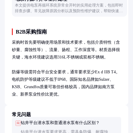
本文提供电泵再循环系统异常全开时的实用处理方案，包括即时
排查步骤、常见故障原因分析以及预防性维护建议，帮助快速恢
复设备正常运行并避免同类问题复发。
B2B采购指南
采购时首先要明确使用场景和技术要求，包括介质特性（含
砂量、腐蚀性等）、流量、扬程、工作深度等。材质选择很
关键，海水环境建议选用316L不锈钢或双相不锈钢。

防爆等级需符合平台安全要求，通常要求至少Ex d IIB T4。
电机防护等级建议不低于IP68。国际知名品牌如Sulzer、
KSB、Grundfos质量可靠但价格较高，国内品牌如南方泵
业、新界泵业性价比更优。
常见问题
钻井平台潜水泵和普通潜水泵有什么区别？
问
钻井平台潜水泵要求更高，需具备防爆、耐腐蚀、耐