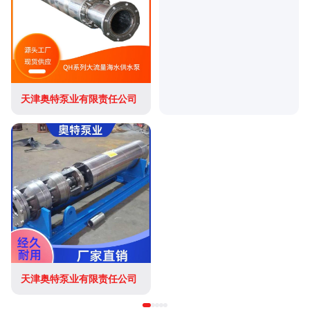
天津奥特泵业有限责任公司
天津奥特泵业有限责任公司