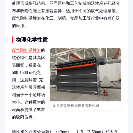
处理形成多孔结构。不同原料和工艺制成的活性炭在孔径分
布和吸附性能上有显著差异，适用于不同的废气处理场景。
废气除味活性炭在化工、制药、食品加工等行业中有着广泛
的应用。
物理化学性质
废气除味活性炭
的
核心特性是其高比
表面积，通常在
500-1500 m²/g之
间，这意味着1克
活性炭的展开面积
相当于一个足球场
大小。这种巨大的
泊头市玖安机械设备有限公司
表面积提供了丰富
的吸附位点。

活性炭的孔隙分为微孔（<2nm）、中孔（2-50nm）和大孔