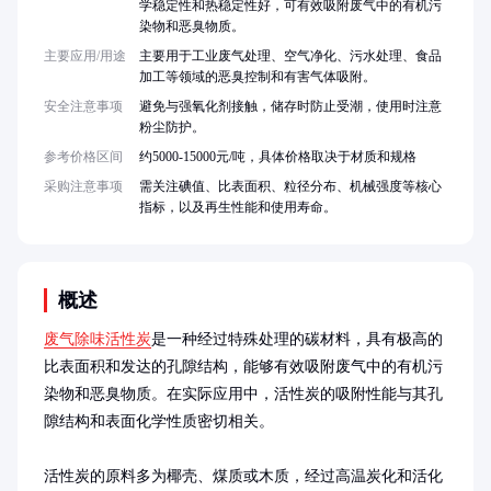
学稳定性和热稳定性好，可有效吸附废气中的有机污
染物和恶臭物质。
主要应用/用途
主要用于工业废气处理、空气净化、污水处理、食品
加工等领域的恶臭控制和有害气体吸附。
安全注意事项
避免与强氧化剂接触，储存时防止受潮，使用时注意
粉尘防护。
参考价格区间
约5000-15000元/吨，具体价格取决于材质和规格
采购注意事项
需关注碘值、比表面积、粒径分布、机械强度等核心
指标，以及再生性能和使用寿命。
概述
废气除味活性炭
是一种经过特殊处理的碳材料，具有极高的
比表面积和发达的孔隙结构，能够有效吸附废气中的有机污
染物和恶臭物质。在实际应用中，活性炭的吸附性能与其孔
隙结构和表面化学性质密切相关。

活性炭的原料多为椰壳、煤质或木质，经过高温炭化和活化