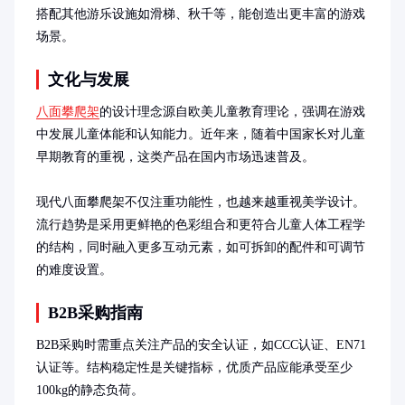
搭配其他游乐设施如滑梯、秋千等，能创造出更丰富的游戏
场景。
文化与发展
八面攀爬架
的设计理念源自欧美儿童教育理论，强调在游戏
中发展儿童体能和认知能力。近年来，随着中国家长对儿童
早期教育的重视，这类产品在国内市场迅速普及。

现代八面攀爬架不仅注重功能性，也越来越重视美学设计。
流行趋势是采用更鲜艳的色彩组合和更符合儿童人体工程学
的结构，同时融入更多互动元素，如可拆卸的配件和可调节
的难度设置。
B2B采购指南
B2B采购时需重点关注产品的安全认证，如CCC认证、EN71
认证等。结构稳定性是关键指标，优质产品应能承受至少
100kg的静态负荷。
