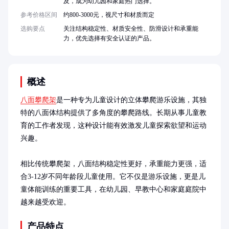
及，成为幼儿园和家庭热门选择。
参考价格区间
约800-3000元，视尺寸和材质而定
选购要点
关注结构稳定性、材质安全性、防滑设计和承重能
力，优先选择有安全认证的产品。
概述
八面攀爬架
是一种专为儿童设计的立体攀爬游乐设施，其独
特的八面体结构提供了多角度的攀爬路线。长期从事儿童教
育的工作者发现，这种设计能有效激发儿童探索欲望和运动
兴趣。

相比传统攀爬架，八面结构稳定性更好，承重能力更强，适
合3-12岁不同年龄段儿童使用。它不仅是游乐设施，更是儿
童体能训练的重要工具，在幼儿园、早教中心和家庭庭院中
越来越受欢迎。
产品特点