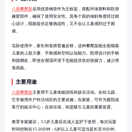
八面攀爬架
采用优质钢管作为主框架，搭配环保塑料和防滑
橡胶部件，确保了使用安全性。其每个面的倾斜角度经过精
心设计，既能提供足够挑战性，又不会让儿童感到过于困
难。

实际使用中，家长和老师普遍反映，这种攀爬架能全面锻炼
儿童的上肢力量、平衡感和空间认知能力。防滑设计的手柄
和踏脚处，即使在潮湿环境下也能提供良好抓握力，减少滑
落风险。
主要用途
八面攀爬架
主要用于儿童体能训练和娱乐活动。在幼儿园，
它常被用作户外活动区的主要设施；在家庭，可作为庭院或
客厅的娱乐中心；在游乐场，则是吸引儿童的重要装置。

教育专家建议，3-5岁儿童应在成人监护下使用，每次玩耍
时间控制在15-20分钟；6岁以上儿童可适当延长至30分钟。