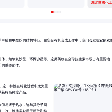
湖北世腾化工
苯甲酸和甲酰胺的结构特征。在实际有机合成工作中，我们会发现它的双
间体，如氧氟沙星、环丙沙星等。这类药物在全球抗生素市场占有重要地
药的重要前体。
8℃，这一特性在纯化过程中尤为重
获得高纯度产品。

水但易溶于热水，这与其分子间
性，这一性质常被用于提取和纯