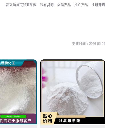
爱采购首页
我要采购
我有货源
会员产品
推广产品
注册开店
更新时间：2026-06-04
湖北成丰