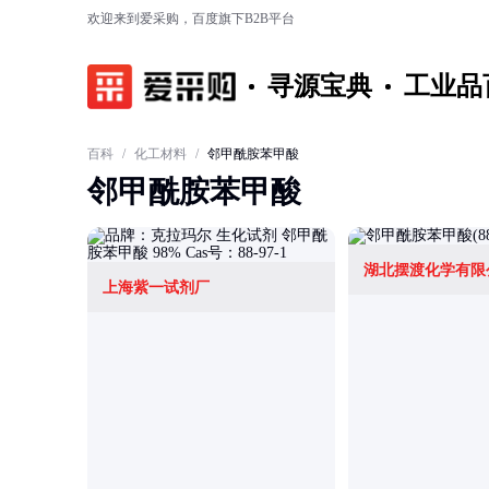
欢迎来到爱采购，百度旗下B2B平台
寻源宝典
工业品
百科
/
化工材料
/
邻甲酰胺苯甲酸
邻甲酰胺苯甲酸
湖北摆渡化学有限
上海紫一试剂厂