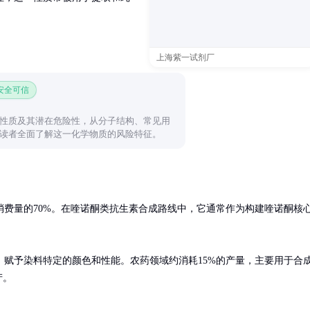
上海紫一试剂厂
 安全可信
性质及其潜在危险性，从分子结构、常见用
读者全面了解这一化学物质的风险特征。
消费量的70%。在喹诺酮类抗生素合成路线中，它通常作为构建喹诺酮核
赋予染料特定的颜色和性能。农药领域约消耗15%的产量，主要用于合
产。