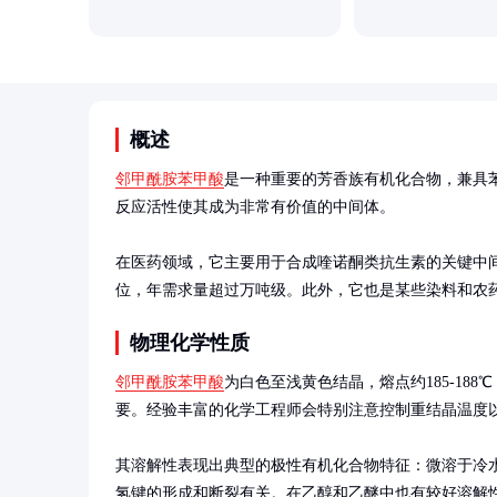
概述
邻甲酰胺苯甲酸
是一种重要的芳香族有机化合物，兼具
反应活性使其成为非常有价值的中间体。

在医药领域，它主要用于合成喹诺酮类抗生素的关键中
位，年需求量超过万吨级。此外，它也是某些染料和农
物理化学性质
邻甲酰胺苯甲酸
为白色至浅黄色结晶，熔点约185-18
要。经验丰富的化学工程师会特别注意控制重结晶温度以
其溶解性表现出典型的极性有机化合物特征：微溶于冷
氢键的形成和断裂有关。在乙醇和乙醚中也有较好溶解