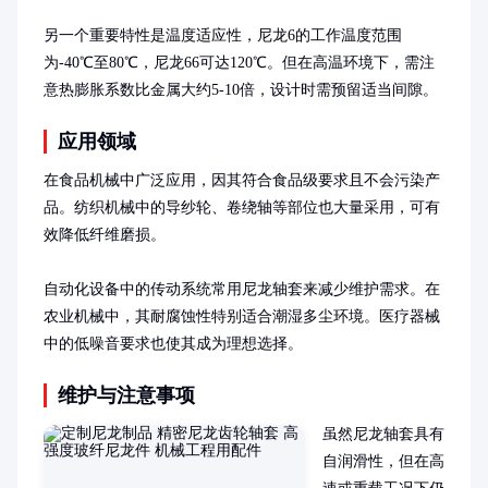
另一个重要特性是温度适应性，尼龙6的工作温度范围
为-40℃至80℃，尼龙66可达120℃。但在高温环境下，需注
意热膨胀系数比金属大约5-10倍，设计时需预留适当间隙。
应用领域
在食品机械中广泛应用，因其符合食品级要求且不会污染产
品。纺织机械中的导纱轮、卷绕轴等部位也大量采用，可有
效降低纤维磨损。

自动化设备中的传动系统常用尼龙轴套来减少维护需求。在
农业机械中，其耐腐蚀性特别适合潮湿多尘环境。医疗器械
中的低噪音要求也使其成为理想选择。
维护与注意事项
虽然尼龙轴套具有
自润滑性，但在高