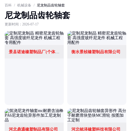
百科
/
机械设备
/
尼龙制品齿轮轴套
尼龙制品齿轮轴套
更新时间：2026-07-17
景县诺途橡塑制品厂(个体工商户)
衡水景桢橡塑制品有限公司
河北鼎通橡塑制品有限公司
河北铭泽橡塑科技有限公司