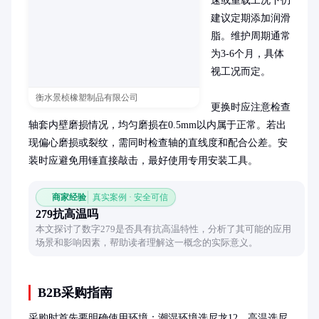
速或重载工况下仍
建议定期添加润滑
脂。维护周期通常
为3-6个月，具体
视工况而定。

衡水景桢橡塑制品有限公司
更换时应注意检查
轴套内壁磨损情况，均匀磨损在0.5mm以内属于正常。若出
现偏心磨损或裂纹，需同时检查轴的直线度和配合公差。安
装时应避免用锤直接敲击，最好使用专用安装工具。
商家经验
真实案例 · 安全可信
279抗高温吗
本文探讨了数字279是否具有抗高温特性，分析了其可能的应用
场景和影响因素，帮助读者理解这一概念的实际意义。
B2B采购指南
采购时首先要明确使用环境：潮湿环境选尼龙12，高温选尼