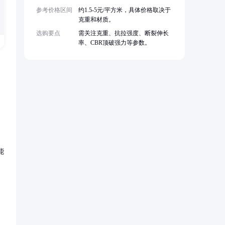
参考价格区间
约1.5-5元/平方米，具体价格取决于
克重和材质。
选购要点
需关注克重、抗拉强度、断裂伸长
率、CBR顶破强力等参数。
能