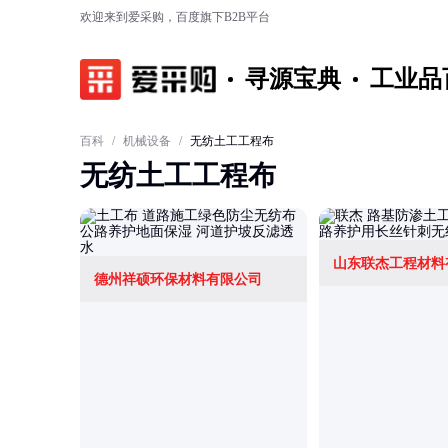
欢迎来到爱采购，百度旗下B2B平台
寻源宝典
工业品
百科
/
机械设备
/
无纺土工工程布
无纺土工工程布
山东联杰工程材料
德州祥硕环保材料有限公司