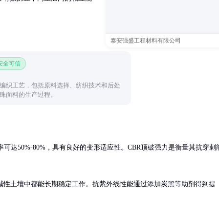
泰安强盛工程材料有限公司
 安全可信
编织工艺，包括原料选择、纺织技术和后处
殊面料的生产过程。
长率可达50%-80%，具有良好的变形适应性。CBR顶破强力是衡量其抗穿刺
在酸碱性土壤中都能长期稳定工作。抗紫外线性能通过添加炭黑等助剂得到提