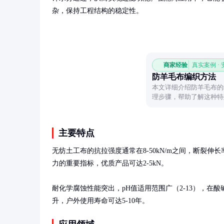
杂，保持工程结构的稳定性。
商家经验
真实案例 ·
防羊毛布编织方法
本文详细介绍防羊毛布的
理步骤，帮助了解这种特
主要特点
无纺土工布的抗拉强度通常在8-50kN/m之间，断裂伸
力的重要指标，优质产品可达2-5kN。

耐化学腐蚀性能突出，pH值适用范围广（2-13），
升，户外使用寿命可达5-10年。