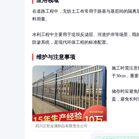
应用领域
在道路工程中，无纺土工布常用于路基与基层间的隔离层
料用量。

水利工程中主要用于堤坝反滤层、河道护岸等场景，既
防渗系统，是现代环保工程的标准配置。
维护与注意事项
施工时需注意
于30cm，重
储存时应避免
盖，避免长时
四川正乾金属制品有限责任公司