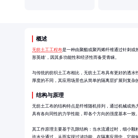
概述
无纺土工工程布
是一种由聚酯或聚丙烯纤维通过针刺或
形英雄'，因其多功能性和经济性而备受青睐。

与传统的纺织土工布相比，无纺土工布具有更好的透水
厚度的不同，其应用场景也从简单的隔离层扩展到复杂
结构与原理
无纺土工布的结构特点是纤维随机排列，通过机械或热
具有各向同性的力学性能，即各个方向的强度基本一致。
其工作原理主要基于孔隙结构：当水流通过时，细小颗
许水分通过，从而实现过滤功能。在隔离应用中，它能