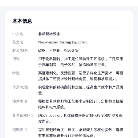
基本信息
中文名
非标翻转设备
英文名
Non-standard Turning Equipment
材质/材料
碳钢、不锈钢、铝合金等
用途
用于物料翻转、加工定位等特殊工艺需求，广泛应用
于汽车制造、电子装配、物流输送等行业。
特性
高度定制化、灵活性强、适应多样化生产需求，可根
据具体工艺要求设计翻转角度、速度和承载能力。
作用/功能
实现物料的精确翻转和定位，提高生产效率和产品质
量。
注意事项
需根据具体物料和工艺要求定制设计，定期检查机械
结构和电气系统。
参考价格区间
约5万-50万元，具体价格根据定制化程度和功能复杂
度而定。
选购要点
需明确翻转角度、速度、承载能力等核心参数，选择
有丰富非标设备设计经验的供应商。