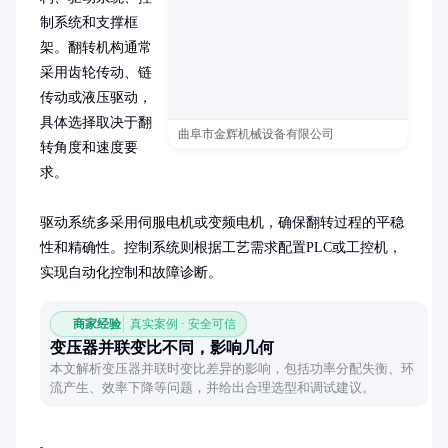
制系统和支撑框
架。翻转机构通常
采用齿轮传动、链
传动或液压驱动，
具体选择取决于翻
曲阜市金辉机械设备有限公司
转角度和速度要
求。

驱动系统多采用伺服电机或变频电机，确保翻转过程的平稳
性和精确性。控制系统则根据工艺需求配置PLC或工控机，
实现自动化控制和故障诊断。
商家经验
真实案例 · 安全可信
变压器并联变比不同，影响几何
本文解析变压器并联时变比差异的影响，包括功率分配失衡、环
流产生、效率下降等问题，并给出合理选型和调试建议。