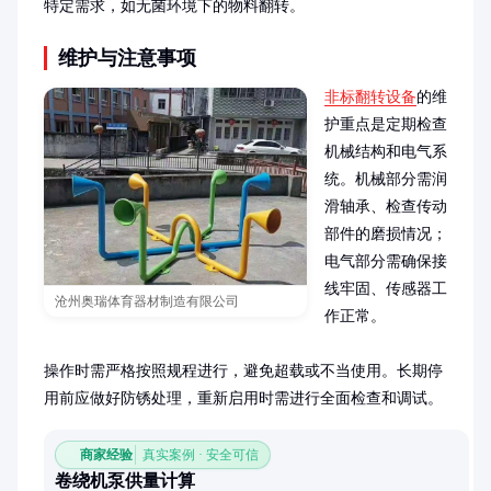
特定需求，如无菌环境下的物料翻转。
维护与注意事项
非标翻转设备
的维
护重点是定期检查
机械结构和电气系
统。机械部分需润
滑轴承、检查传动
部件的磨损情况；
电气部分需确保接
线牢固、传感器工
沧州奥瑞体育器材制造有限公司
作正常。

操作时需严格按照规程进行，避免超载或不当使用。长期停
用前应做好防锈处理，重新启用时需进行全面检查和调试。
商家经验
真实案例 · 安全可信
卷绕机泵供量计算