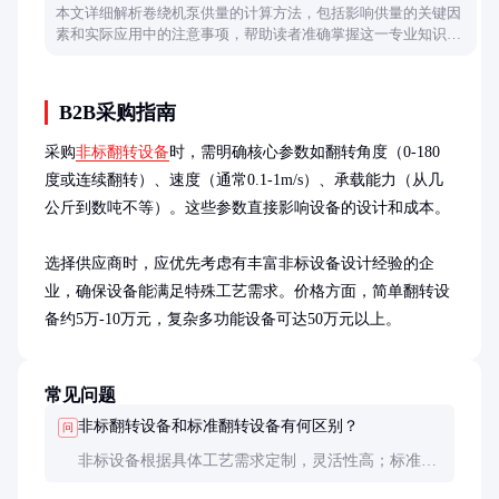
本文详细解析卷绕机泵供量的计算方法，包括影响供量的关键因
素和实际应用中的注意事项，帮助读者准确掌握这一专业知识
点。
B2B采购指南
采购
非标翻转设备
时，需明确核心参数如翻转角度（0-180
度或连续翻转）、速度（通常0.1-1m/s）、承载能力（从几
公斤到数吨不等）。这些参数直接影响设备的设计和成本。

选择供应商时，应优先考虑有丰富非标设备设计经验的企
业，确保设备能满足特殊工艺需求。价格方面，简单翻转设
备约5万-10万元，复杂多功能设备可达50万元以上。
常见问题
非标翻转设备和标准翻转设备有何区别？
问
非标设备根据具体工艺需求定制，灵活性高；标准设
备功能固定，适用于通用场景。非标设备成本较高，