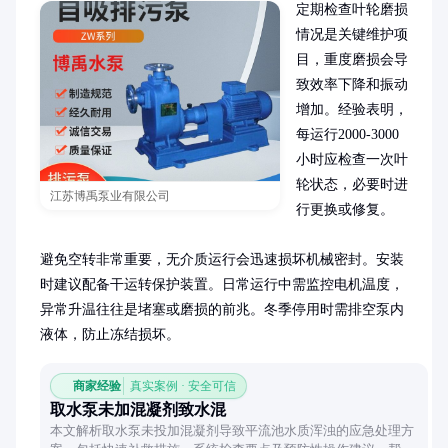
定期检查叶轮磨损
情况是关键维护项
目，重度磨损会导
致效率下降和振动
增加。经验表明，
每运行2000-3000
小时应检查一次叶
轮状态，必要时进
江苏博禹泵业有限公司
行更换或修复。

避免空转非常重要，无介质运行会迅速损坏机械密封。安装
时建议配备干运转保护装置。日常运行中需监控电机温度，
异常升温往往是堵塞或磨损的前兆。冬季停用时需排空泵内
液体，防止冻结损坏。
商家经验
真实案例 · 安全可信
取水泵未加混凝剂致水混
本文解析取水泵未投加混凝剂导致平流池水质浑浊的应急处理方