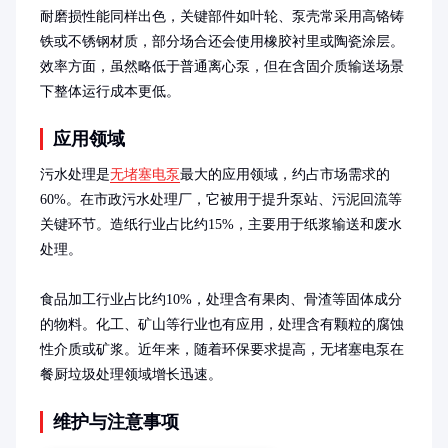
耐磨损性能同样出色，关键部件如叶轮、泵壳常采用高铬铸
铁或不锈钢材质，部分场合还会使用橡胶衬里或陶瓷涂层。
效率方面，虽然略低于普通离心泵，但在含固介质输送场景
下整体运行成本更低。
应用领域
污水处理是
无堵塞电泵
最大的应用领域，约占市场需求的
60%。在市政污水处理厂，它被用于提升泵站、污泥回流等
关键环节。造纸行业占比约15%，主要用于纸浆输送和废水
处理。

食品加工行业占比约10%，处理含有果肉、骨渣等固体成分
的物料。化工、矿山等行业也有应用，处理含有颗粒的腐蚀
性介质或矿浆。近年来，随着环保要求提高，无堵塞电泵在
餐厨垃圾处理领域增长迅速。
维护与注意事项