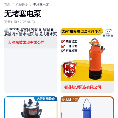
百科
/
机械设备
/
无堵塞电泵
无堵塞电泵
更新时间：2026-06-03
天津东坡泵业有限公司
祁县新源泵业有限公司