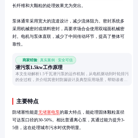
长纤维和大颗粒的处理效果尤为突出。

泵体通常采用宽大的流道设计，减少流体阻力。密封系统多
采用机械密封或填料密封，高要求场合会使用双端面机械密
封。电机与泵体直联，减少了中间传动环节，提高了整体可
靠性。
商家经验
真实案例 · 安全可信
潜污泵1.5kw工作原理
本文生动解析1.5千瓦潜污泵的运作机制，从电机驱动到叶轮排污
的全过程，并介绍其密封防漏设计及典型应用场景，帮助读者轻
松理解这款设备的科学原理。
主要特点
防堵塞性能是
无堵塞电泵
的最大特点，能处理固体颗粒直径
可达泵口径的30-50%。相比普通离心泵，其通过能力提升3-
5倍，这在处理城市污水时优势明显。
