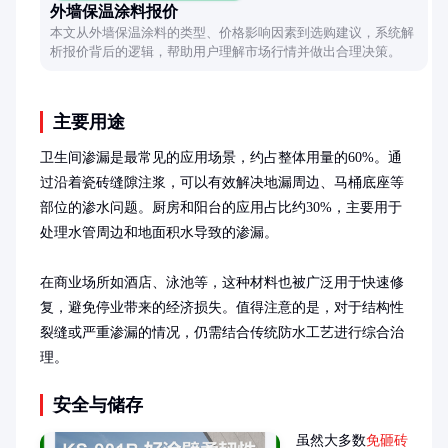
外墙保温涂料报价
本文从外墙保温涂料的类型、价格影响因素到选购建议，系统解
析报价背后的逻辑，帮助用户理解市场行情并做出合理决策。
主要用途
卫生间渗漏是最常见的应用场景，约占整体用量的60%。通
过沿着瓷砖缝隙注浆，可以有效解决地漏周边、马桶底座等
部位的渗水问题。厨房和阳台的应用占比约30%，主要用于
处理水管周边和地面积水导致的渗漏。

在商业场所如酒店、泳池等，这种材料也被广泛用于快速修
复，避免停业带来的经济损失。值得注意的是，对于结构性
裂缝或严重渗漏的情况，仍需结合传统防水工艺进行综合治
理。
安全与储存
虽然大多数
免砸砖