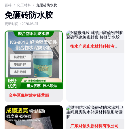
百科
/
化工材料
/
免砸砖防水胶
免砸砖防水胶
更新时间：2026-06-25
衡水广远止水材料科技有限公司
金牛区像树建材经营部
广东财领头新材料有限公司