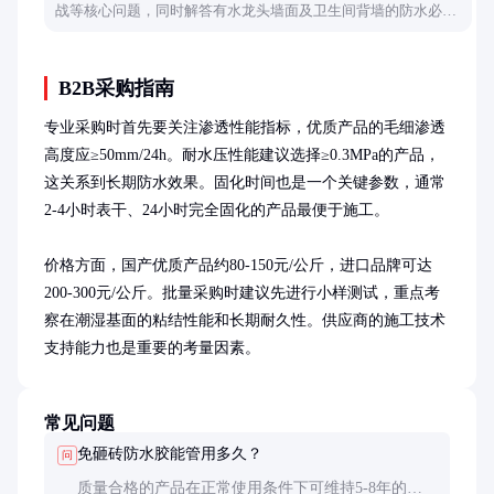
战等核心问题，同时解答有水龙头墙面及卫生间背墙的防水必要
性，提供实用解决方案。
B2B采购指南
专业采购时首先要关注渗透性能指标，优质产品的毛细渗透
高度应≥50mm/24h。耐水压性能建议选择≥0.3MPa的产品，
这关系到长期防水效果。固化时间也是一个关键参数，通常
2-4小时表干、24小时完全固化的产品最便于施工。

价格方面，国产优质产品约80-150元/公斤，进口品牌可达
200-300元/公斤。批量采购时建议先进行小样测试，重点考
察在潮湿基面的粘结性能和长期耐久性。供应商的施工技术
支持能力也是重要的考量因素。
常见问题
免砸砖防水胶能管用多久？
问
质量合格的产品在正常使用条件下可维持5-8年的防