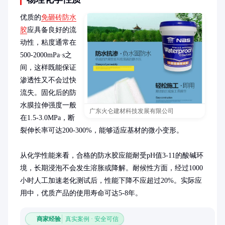
优质的
免砸砖防水
胶
应具备良好的流
动性，粘度通常在
500-2000mPa·s之
间，这样既能保证
渗透性又不会过快
流失。固化后的防
水膜拉伸强度一般
广东火仑建材科技发展有限公司
在1.5-3.0MPa，断
裂伸长率可达200-300%，能够适应基材的微小变形。

从化学性能来看，合格的防水胶应能耐受pH值3-11的酸碱环
境，长期浸泡不会发生溶胀或降解。耐候性方面，经过1000
小时人工加速老化测试后，性能下降不应超过20%。实际应
用中，优质产品的使用寿命可达5-8年。
商家经验
真实案例 · 安全可信