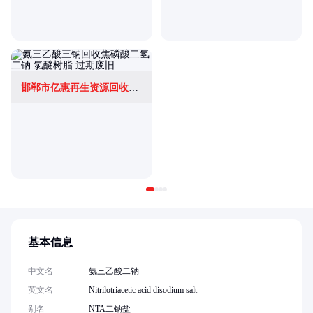
邯郸市亿惠再生资源回收有限公司
基本信息
中文名
氨三乙酸二钠
英文名
Nitrilotriacetic acid disodium salt
别名
NTA二钠盐