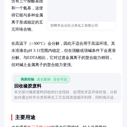
含有三个羧酸基团
和一个氨基，这使
得它能与多种金属
离子形成稳定的五
邯郸市丛台区少杰化工有限公司
元环络合物。

在高温下（>300°C）会分解，因此不适合用于高温环境。其
水溶液在pH 3-11范围内稳定，但在强酸或强碱条件下会逐渐
分解。与EDTA相比，它对过渡金属离子的螯合能力稍弱，
但对碱土金属离子的螯合能力更强。
商家经验
真实案例 · 安全可信
回收橡胶废料
本文探讨橡胶废料回收的行业现状、处理技术及环保价值，分析
如何通过科学分类和再生工艺实现资源循环利用，同时揭示这一
领域的经济潜力与可持续发展意义。
主要用途