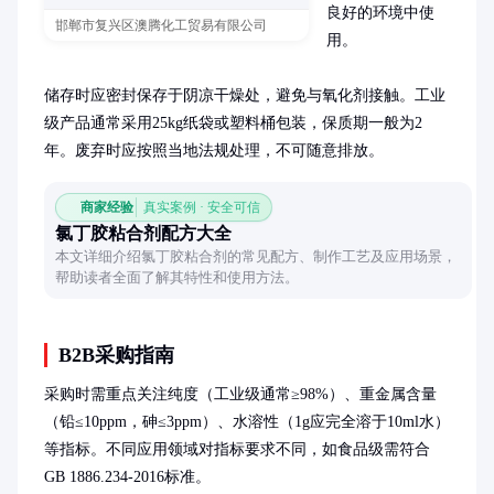
良好的环境中使
邯郸市复兴区澳腾化工贸易有限公司
用。

储存时应密封保存于阴凉干燥处，避免与氧化剂接触。工业
级产品通常采用25kg纸袋或塑料桶包装，保质期一般为2
年。废弃时应按照当地法规处理，不可随意排放。
商家经验
真实案例 · 安全可信
氯丁胶粘合剂配方大全
本文详细介绍氯丁胶粘合剂的常见配方、制作工艺及应用场景，
帮助读者全面了解其特性和使用方法。
B2B采购指南
采购时需重点关注纯度（工业级通常≥98%）、重金属含量
（铅≤10ppm，砷≤3ppm）、水溶性（1g应完全溶于10ml水）
等指标。不同应用领域对指标要求不同，如食品级需符合
GB 1886.234-2016标准。
