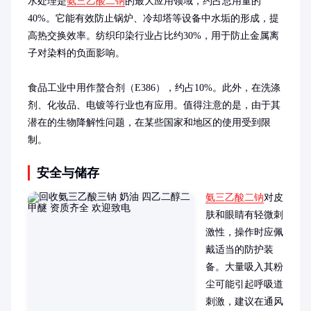
水处理是
氨三乙酸二钠
的最大应用领域，约占总用量的
40%。它能有效防止锅炉、冷却塔等设备中水垢的形成，提
高热交换效率。纺织印染行业占比约30%，用于防止金属离
子对染料的负面影响。

食品工业中用作螯合剂（E386），约占10%。此外，在洗涤
剂、化妆品、电镀等行业也有应用。值得注意的是，由于其
潜在的生物降解性问题，在某些国家和地区的使用受到限
制。
安全与储存
氨三乙酸二钠
对皮
肤和眼睛有轻微刺
激性，操作时应佩
戴适当的防护装
备。大量吸入其粉
尘可能引起呼吸道
刺激，建议在通风