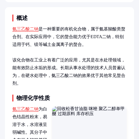
概述
氨三乙酸二钠
是一种重要的有机化合物，属于氨基羧酸类螯
合剂。在实际应用中，它的螯合能力优于EDTA二钠，特别
适用于钙、镁等碱土金属离子的螯合。

该化合物在工业上有着广泛的应用，尤其是在水处理领域，
能有效防止水垢的形成。长期从事水处理的技术人员普遍认
为，在硬水处理中，氨三乙酸二钠的效果优于其他常见螯合
剂。
物理化学性质
氨三乙酸二钠
为白
色结晶性粉末，易
溶于水，水溶液呈
弱碱性。其分子中