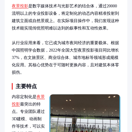
夜景投影
是数字媒体技术与光影艺术的结合体，通过20000
流明以上的专业投影设备，将定制化的动态内容精准投射到
建筑立面或自然景观上。在实际项目操作中，我们发现这种
技术能实现传统照明难以达到的叙事性和互动性效果。

从行业应用来看，它已成为城市夜间经济的重要载体。根据
中国照明学会数据，2022年全国大型夜景投影项目同比增长
37%，在文旅景区、商业综合体、城市地标等领域形成规模
化应用。其核心优势在于可随时更换内容，且对建筑本体零
损伤。
主要特点
内容定制化是
夜景
投影
最突出的特
点。专业团队通过
3D建模、动画制
作等技术，可以实