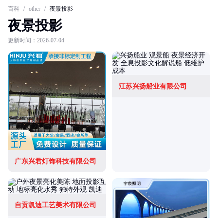
百科
/
other
/
夜景投影
夜景投影
更新时间：2026-07-04
江苏兴扬船业有限公司
广东兴君灯饰科技有限公司
自贡凯迪工艺美术有限公司