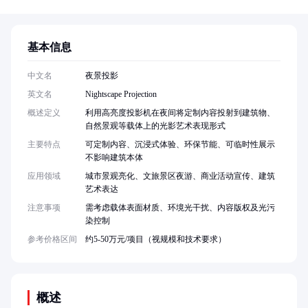
基本信息
中文名
夜景投影
英文名
Nightscape Projection
概述定义
利用高亮度投影机在夜间将定制内容投射到建筑物、
自然景观等载体上的光影艺术表现形式
主要特点
可定制内容、沉浸式体验、环保节能、可临时性展示
不影响建筑本体
应用领域
城市景观亮化、文旅景区夜游、商业活动宣传、建筑
艺术表达
注意事项
需考虑载体表面材质、环境光干扰、内容版权及光污
染控制
参考价格区间
约5-50万元/项目（视规模和技术要求）
概述