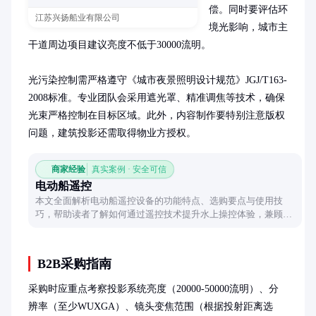
偿。同时要评估环
江苏兴扬船业有限公司
境光影响，城市主
干道周边项目建议亮度不低于30000流明。

光污染控制需严格遵守《城市夜景照明设计规范》JGJ/T163-
2008标准。专业团队会采用遮光罩、精准调焦等技术，确保
光束严格控制在目标区域。此外，内容制作要特别注意版权
问题，建筑投影还需取得物业方授权。
商家经验
真实案例 · 安全可信
电动船遥控
本文全面解析电动船遥控设备的功能特点、选购要点与使用技
巧，帮助读者了解如何通过遥控技术提升水上操控体验，兼顾实
用性与趣味性。
B2B采购指南
采购时应重点考察投影系统亮度（20000-50000流明）、分
辨率（至少WUXGA）、镜头变焦范围（根据投射距离选