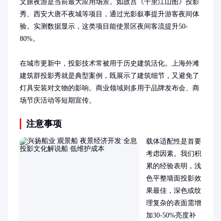
文旅夜游是当前最大应用场景。如故宫《千里江山图》投影
秀、西安大唐不夜城等项目，通过光影叙事提升游客夜间体
验。实测数据显示，这类项目能使景区夜间客流提升50-
80%。

在城市更新中，投影技术常被用于历史建筑活化。上海外滩
建筑群投影秀就是典型案例，既展示了建筑细节，又避免了
灯具安装对文物的影响。商业领域则多用于品牌发布会、商
场节庆活动等短期宣传。
注意事项
载体适配性是首要
考虑因素。我们积
累的经验表明，浅
色平整墙面投影效
果最佳，深色或纹
理复杂的表面需增
加30-50%亮度补