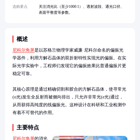
选购要点
关注消光比（至少1000:1）、透射波段、通光口径、
表面平整度等参数。
概述
尼科尔角屏
是以苏格兰物理学家威廉·尼科尔命名的偏振光
学器件，利用方解石晶体的双折射特性实现光的偏振。在实
际光学实验中，工程师们发现它的偏振效果比普通偏振片更
稳定可靠。

其核心原理是通过精确切割和胶合的方解石晶体，使寻常光
(o光)发生全反射而被侧向排出，只允许非常光(e光)通过，
从而获得高纯度的线偏振光。这种设计在科研和工业检测中
有着不可替代的作用。
主要特点
尼科尔角屏
的消光