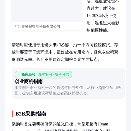
裂。温度变化也不
宜过大，建议在
15-30℃环境下使
用，温差过大会影
广州传播易智能科技有限公司
响偏振性能。

清洁时应使用专用镜头纸和乙醇，沿一个方向轻轻擦拭。存
放时要置于干燥环境中，最好放在专用盒内，避免灰尘积聚
影响透光率。长期不用建议定期检查光学面状态。
商家经验
真实案例 · 安全可信
创业商机指南
本文解析创业商机平台的筛选逻辑与价值，从行业趋势到项目匹
配，提供实用建议帮助创业者高效捕捉机会。
B2B采购指南
采购时首先要明确所需的通光口径，常见规格有10mm、