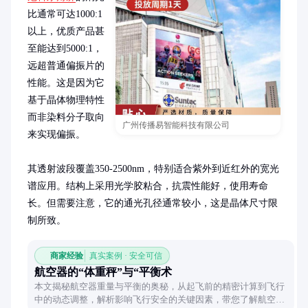
比通常可达1000:1
以上，优质产品甚
至能达到5000:1，
远超普通偏振片的
性能。这是因为它
基于晶体物理特性
而非染料分子取向
广州传播易智能科技有限公司
来实现偏振。

其透射波段覆盖350-2500nm，特别适合紫外到近红外的宽光
谱应用。结构上采用光学胶粘合，抗震性能好，使用寿命
长。但需要注意，它的通光孔径通常较小，这是晶体尺寸限
制所致。
商家经验
真实案例 · 安全可信
航空器的“体重秤”与“平衡术
本文揭秘航空器重量与平衡的奥秘，从起飞前的精密计算到飞行
中的动态调整，解析影响飞行安全的关键因素，带您了解航空器