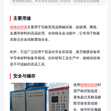
喷涂陶瓷涂层。本文将从设备的工作原理、应用场景及选购建议
三个方面，全方位解析纺织陶瓷喷涂机的相关知识，帮助您更好
地了解和使用这一设备。
主要用途
镍铬钼坩埚
主要用于实验室高温熔融实验，如玻璃、陶瓷、
金属等材料的高温处理。在特殊合金冶炼中，它常用于制备
高熔点合金或耐腐蚀合金。

此外，它还广泛应用于高温化学反应容器、真空镀膜设备和
半导体材料制备等领域。在科研和工业生产中，镍铬钼坩埚
是不可或缺的高温工具。
安全与储存
使用
镍铬钼坩埚
时
需严格控制温度，
避免超过其耐温极
限导致变形或熔
化。操作时应佩戴