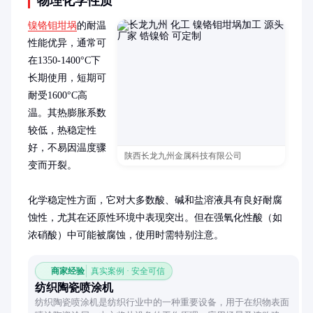
物理化学性质
镍铬钼坩埚
的耐温
性能优异，通常可
在1350-1400°C下
长期使用，短期可
耐受1600°C高
温。其热膨胀系数
较低，热稳定性
好，不易因温度骤
陕西长龙九州金属科技有限公司
变而开裂。

化学稳定性方面，它对大多数酸、碱和盐溶液具有良好耐腐
蚀性，尤其在还原性环境中表现突出。但在强氧化性酸（如
浓硝酸）中可能被腐蚀，使用时需特别注意。
商家经验
真实案例 · 安全可信
纺织陶瓷喷涂机
纺织陶瓷喷涂机是纺织行业中的一种重要设备，用于在织物表面