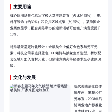
主要用途
核心应用场景包括写字楼大堂主题装置（占比约45%）、电
梯厅装饰（约30%）和公共区域点缀（约25%）。某跨国企
业案例显示，配合美陈举办的迎新活动可使租户满意度提升
18%。

特殊场景需定制化设计：金融类企业偏好金色系与元宝元
素，科技公司常选择蓝色LED矩阵与抽象生肖造型。餐饮配
套区域可加入食材元素，但需注意防火等级要求至少达到B1
级。
文化与发展
现代美陈演变自传
统年画、窗花和灯
笼布置，2008年后
随商业地产标准化
形成独立行业。目