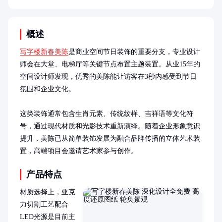
概述
写字楼新春美陈
是商业空间节日装饰的重要分支，专业设计
师会在大堂、电梯厅等关键节点布置主题装置。从业15年的
空间设计师发现，优秀的美陈能让访客在3秒内感受到节日
氛围和企业文化。

这类装饰通常包含生肖元素、传统纹样、吉祥语等文化符
号，通过现代材质和光影技术重新演绎。随着企业形象意识
提升，美陈已从简单装饰发展为融合品牌传播的立体艺术装
置，高端项目会邀请艺术家参与创作。
产品特点
材质选择上，亚克
力切割工艺配合
LED光源是目前主