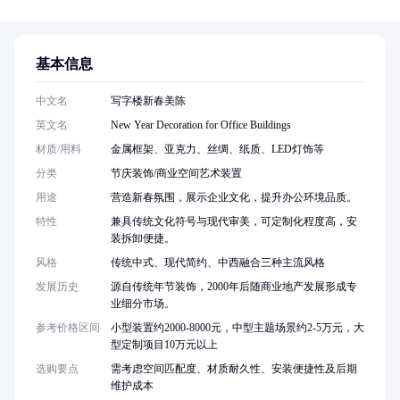
基本信息
中文名
写字楼新春美陈
英文名
New Year Decoration for Office Buildings
材质/用料
金属框架、亚克力、丝绸、纸质、LED灯饰等
分类
节庆装饰/商业空间艺术装置
用途
营造新春氛围，展示企业文化，提升办公环境品质。
特性
兼具传统文化符号与现代审美，可定制化程度高，安
装拆卸便捷。
风格
传统中式、现代简约、中西融合三种主流风格
发展历史
源自传统年节装饰，2000年后随商业地产发展形成专
业细分市场。
参考价格区间
小型装置约2000-8000元，中型主题场景约2-5万元，大
型定制项目10万元以上
选购要点
需考虑空间匹配度、材质耐久性、安装便捷性及后期
维护成本