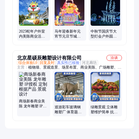
作公司、彩灯公司、彩灯花灯、彩灯制作、花灯、梦幻灯光节、
灯展运营、花灯灯展、彩灯灯展、合作灯展、灯展公司、商业灯
展、节日灯饰
2025蛇年户外室
马年迎春新年元
中秋节国庆节大
内美陈商业活动
宵节元旦节城市
型灯会户外园区
装饰新春气模主
中心商业广场活
公园亮化彩蜻蜓
题场地布置摆件
动节日主题灯会
春节彩灯制作厂
发光
制作
家
北京星硕辰雕塑设计有限公司
洽谈
综合体验L0
回复及时
真实性已核验
河北廊坊
主营：
植物墙、景观造景、场景布置、商业美陈、广场雕塑、互
动道具、创意广场、植物雕塑、动物雕塑、铸铜雕塑、城堡摆
件、水泥雕塑、锻铜浮雕、人物雕塑、仿真绿雕、泡沫雕塑、砂
岩浮雕、广场绿雕、绿植雕塑、砂岩浮塑、立体绿雕、卡通雕
塑、五色草绿雕、展馆主题绿雕、水泥景观雕塑
商场新春商业美
陈 龙年雕塑 IP授
巡游彩车玻璃钢
绿雕景观 立体雕
权 定制 根据产品
雕塑厂 体育题材
塑维护简单 抗风
景观设计
健身摆件 具有良
防雨 耐腐蚀 尺寸
好安全性
灵活 星硕辰