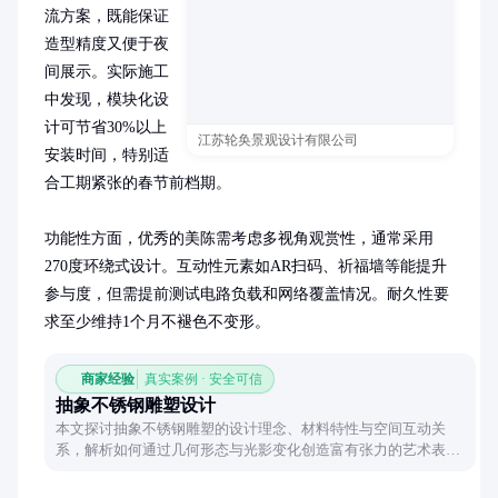
流方案，既能保证
造型精度又便于夜
间展示。实际施工
中发现，模块化设
计可节省30%以上
江苏轮奂景观设计有限公司
安装时间，特别适
合工期紧张的春节前档期。

功能性方面，优秀的美陈需考虑多视角观赏性，通常采用
270度环绕式设计。互动性元素如AR扫码、祈福墙等能提升
参与度，但需提前测试电路负载和网络覆盖情况。耐久性要
求至少维持1个月不褪色不变形。
商家经验
真实案例 · 安全可信
抽象不锈钢雕塑设计
本文探讨抽象不锈钢雕塑的设计理念、材料特性与空间互动关
系，解析如何通过几何形态与光影变化创造富有张力的艺术表
达。