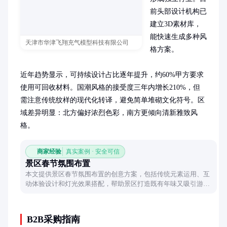
前头部设计机构已
建立3D素材库，
能快速生成多种风
天津市华津飞翔充气模型科技有限公司
格方案。

近年趋势显示，可持续设计占比逐年提升，约60%甲方要求
使用可回收材料。国潮风格的接受度三年内增长210%，但
需注意传统纹样的现代化转译，避免简单堆砌文化符号。区
域差异明显：北方偏好浓烈色彩，南方更倾向清新雅致风
格。
商家经验
真实案例 · 安全可信
景区春节氛围布置
本文提供景区春节氛围布置的创意方案，包括传统元素运用、互
动体验设计和灯光效果搭配，帮助景区打造既有年味又吸引游客
的节日环境。
B2B采购指南